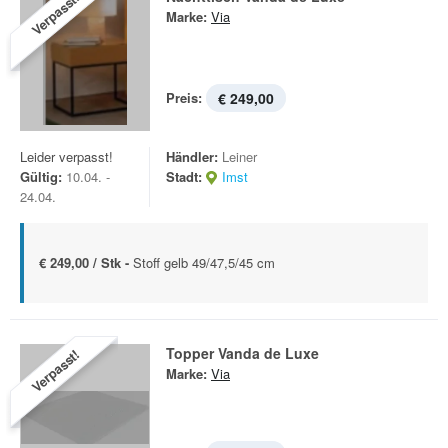
Verpasst!
Marke:
Via
Preis:
€ 249,00
Leider verpasst!
Händler:
Leiner
Gültig:
10.04. -
Stadt:
Imst
24.04.
€ 249,00 / Stk -
Stoff gelb 49/47,5/45 cm
Topper Vanda de Luxe
Verpasst!
Marke:
Via