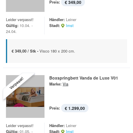
Preis:
€ 349,00
Leider verpasst!
Händler:
Leiner
Gültig:
10.04. -
Stadt:
Imst
24.04.
€ 349,00 / Stk -
Visco 180 x 200 cm.
Boxspringbett Vanda de Luxe V01
Verpasst!
Marke:
Via
Preis:
€ 1.299,00
Leider verpasst!
Händler:
Leiner
Gültig:
01.05. -
Stadt:
Imst