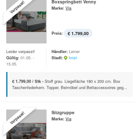
Boxspringbett Venny
Verpasst!
Marke:
Via
Preis:
€ 1.799,00
Leider verpasst!
Händler:
Leiner
Gültig:
01.05. -
Stadt:
Imst
15.05.
€ 1.799,00 / Stk -
Stoff grau. Liegefläche 180 x 200 cm. Box
Taschenfederkern. Topper, Beimöbel und Bettaccessoires geg...
Sitzgruppe
Verpasst!
Marke:
Via