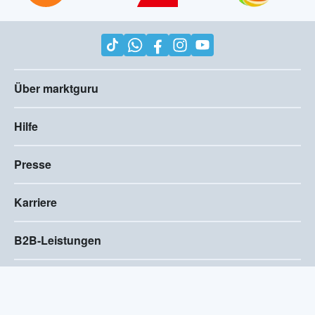
Über marktguru
Hilfe
Presse
Karriere
B2B-Leistungen
Impressum
AGB
Compliance
Barrierefreiheitserklärung
Datenschutz
Privatsphären-Einstellungen