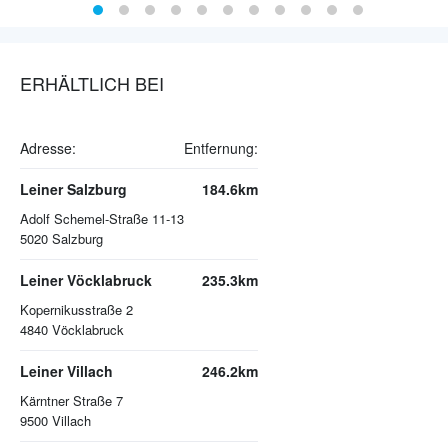
ERHÄLTLICH BEI
Adresse:
Entfernung:
Leiner Salzburg
184.6km
Adolf Schemel-Straße 11-13
5020
Salzburg
Leiner Vöcklabruck
235.3km
Kopernikusstraße 2
4840
Vöcklabruck
Leiner Villach
246.2km
Kärntner Straße 7
9500
Villach