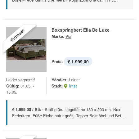
Boxspringbett Ella De Luxe
Verpasst!
Marke:
Via
Preis:
€ 1.999,00
Leider verpasst!
Händler:
Leiner
Gültig:
01.05. -
Stadt:
Imst
15.05.
€ 1.999,00 / Stk -
Stoff grün. Liegefläche 180 x 200 cm. Box
Federkern. Füße Eiche natur geölt. Topper Beimöbel und Bet...