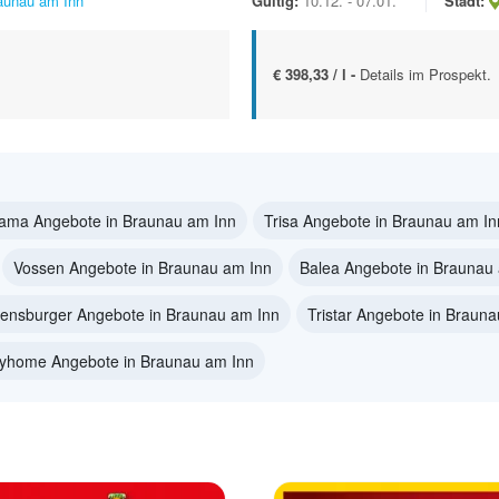
aunau am Inn
Gültig:
10.12. - 07.01.
Stadt:
€ 398,33 / l -
Details im Prospekt.
ama Angebote in Braunau am Inn
Trisa Angebote in Braunau am In
Vossen Angebote in Braunau am Inn
Balea Angebote in Braunau
ensburger Angebote in Braunau am Inn
Tristar Angebote in Braun
yhome Angebote in Braunau am Inn