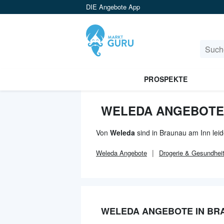
DIE Angebote App
PROSPEKTE
WELEDA ANGEBOTE 
Von
Weleda
sind in Braunau am Inn lei
Weleda
Angebote
Drogerie & Gesundhei
WELEDA ANGEBOTE IN BR