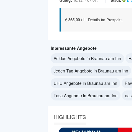
Gültig:
10.12. - 07.01.
Stadt:
Br
€ 365,00 / l -
Details im Prospekt.
Interessante Angebote
Adidas Angebote in Braunau am Inn
H
Jeden Tag Angebote in Braunau am Inn
UHU Angebote in Braunau am Inn
Rav
Tesa Angebote in Braunau am Inn
eas
HIGHLIGHTS