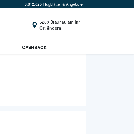
3.812.625 Flugblätter & Angebote
5280 Braunau am Inn
Ort ändern
CASHBACK