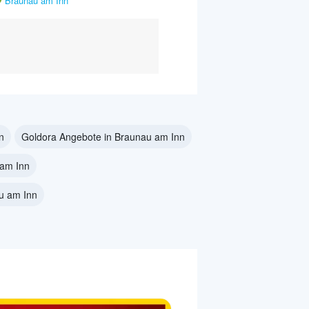
Braunau am Inn
n
Goldora Angebote in Braunau am Inn
 am Inn
au am Inn