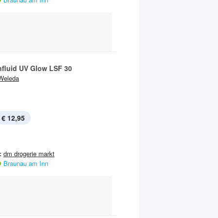
fluid UV Glow LSF 30
Weleda
€ 12,95
:
dm drogerie markt
Braunau am Inn