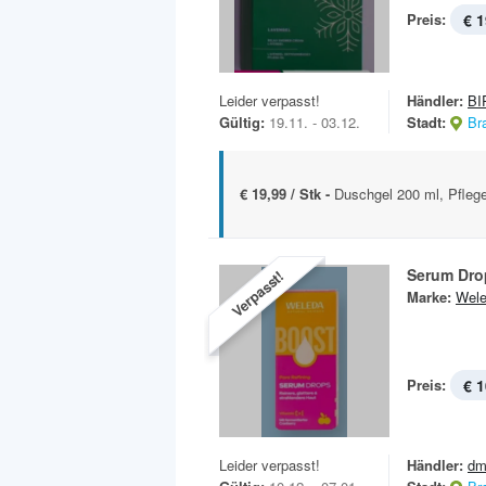
Preis:
€ 1
Leider verpasst!
Händler:
BI
Gültig:
19.11. - 03.12.
Stadt:
Br
€ 19,99 / Stk -
Duschgel 200 ml, Pfleg
Serum Dro
Verpasst!
Marke:
Wel
Preis:
€ 1
Leider verpasst!
Händler:
dm