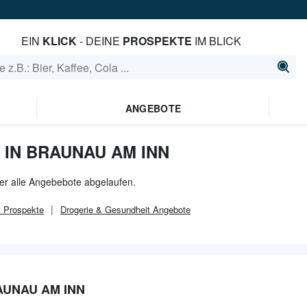
EIN
KLICK
- DEINE
PROSPEKTE
IM BLICK
ANGEBOTE
IN BRAUNAU AM INN
der alle Angebebote abgelaufen.
t
Prospekte
Drogerie & Gesundheit
Angebote
AUNAU AM INN