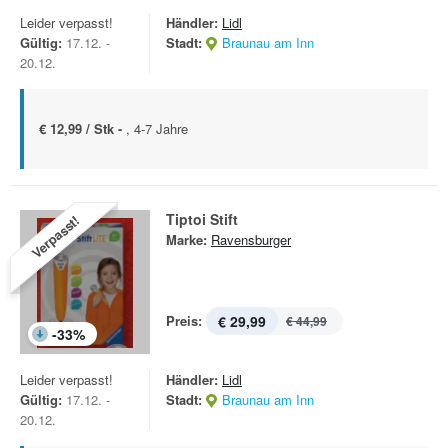
Leider verpasst!
Händler:
Lidl
Gültig:
17.12. -
Stadt:
Braunau am Inn
20.12.
€ 12,99 / Stk -
, 4-7 Jahre
Tiptoi Stift
Verpasst!
Marke:
Ravensburger
Preis:
€ 29,99
€ 44,99
-
33
%
Leider verpasst!
Händler:
Lidl
Gültig:
17.12. -
Stadt:
Braunau am Inn
20.12.