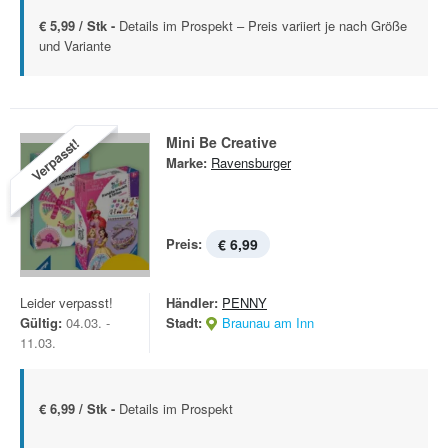
€ 5,99 / Stk -
Details im Prospekt – Preis variiert je nach Größe
und Variante
Mini Be Creative
Verpasst!
Marke:
Ravensburger
Preis:
€ 6,99
Leider verpasst!
Händler:
PENNY
Gültig:
04.03. -
Stadt:
Braunau am Inn
11.03.
€ 6,99 / Stk -
Details im Prospekt