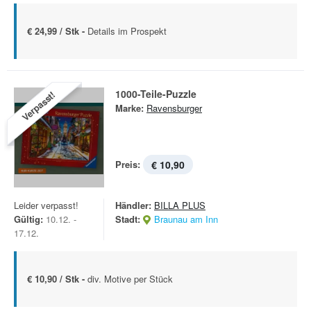
€ 24,99 / Stk -
Details im Prospekt
1000-Teile-Puzzle
Verpasst!
Marke:
Ravensburger
Preis:
€ 10,90
Leider verpasst!
Händler:
BILLA PLUS
Gültig:
10.12. -
Stadt:
Braunau am Inn
17.12.
€ 10,90 / Stk -
div. Motive per Stück