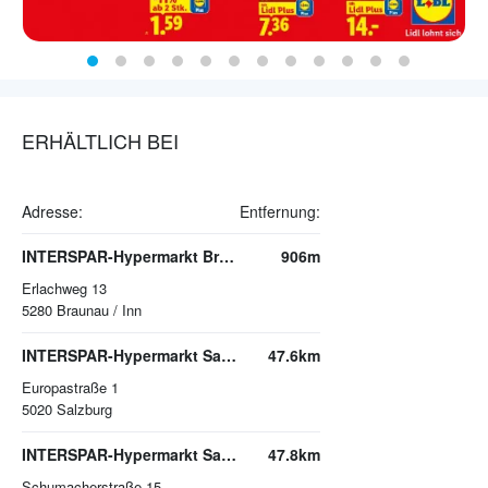
ERHÄLTLICH BEI
Adresse:
Entfernung:
INTERSPAR-Hypermarkt Braunau
906m
Erlachweg 13
5280
Braunau / Inn
INTERSPAR-Hypermarkt Salzburg, EUROPARK
47.6km
Europastraße 1
5020
Salzburg
INTERSPAR-Hypermarkt Salzburg Lehen
47.8km
Schumacherstraße 15