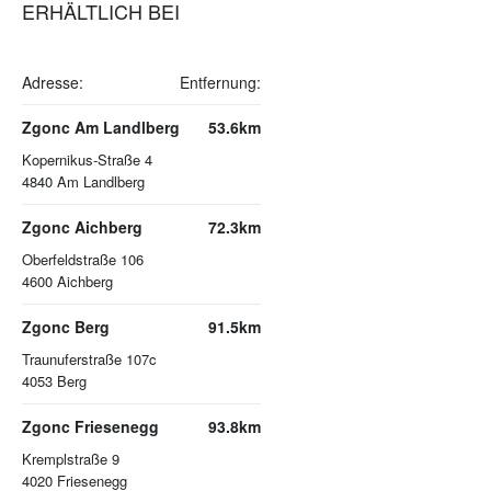
ERHÄLTLICH BEI
Adresse:
Entfernung:
Zgonc Am Landlberg
53.6km
Kopernikus-Straße 4
4840
Am Landlberg
Zgonc Aichberg
72.3km
Oberfeldstraße 106
4600
Aichberg
Zgonc Berg
91.5km
Traunuferstraße 107c
4053
Berg
Zgonc Friesenegg
93.8km
Kremplstraße 9
4020
Friesenegg