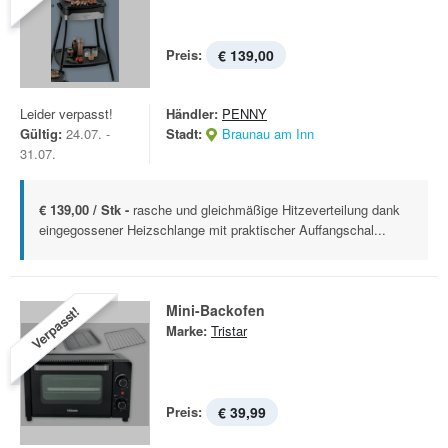
Preis:
€ 139,00
Leider verpasst!
Händler:
PENNY
Gültig:
24.07. -
Stadt:
Braunau am Inn
31.07.
€ 139,00 / Stk -
rasche und gleichmäßige Hitzeverteilung dank
eingegossener Heizschlange mit praktischer Auffangschal...
Mini-Backofen
Verpasst!
Marke:
Tristar
Preis:
€ 39,99