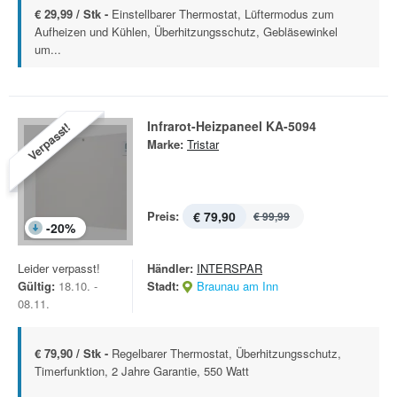
€ 29,99 / Stk -
Einstellbarer Thermostat, Lüftermodus zum
Aufheizen und Kühlen, Überhitzungsschutz, Gebläsewinkel
um...
Infrarot-Heizpaneel KA-5094
Verpasst!
Marke:
Tristar
Preis:
€ 79,90
€ 99,99
-
20
%
Leider verpasst!
Händler:
INTERSPAR
Gültig:
18.10. -
Stadt:
Braunau am Inn
08.11.
€ 79,90 / Stk -
Regelbarer Thermostat, Überhitzungsschutz,
Timerfunktion, 2 Jahre Garantie, 550 Watt