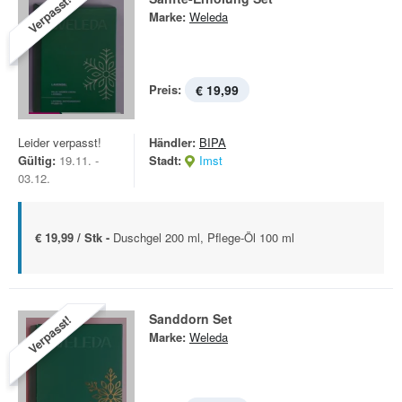
Verpasst!
Marke:
Weleda
Preis:
€ 19,99
Leider verpasst!
Händler:
BIPA
Gültig:
19.11. -
Stadt:
Imst
03.12.
€ 19,99 / Stk -
Duschgel 200 ml, Pflege-Öl 100 ml
Sanddorn Set
Verpasst!
Marke:
Weleda