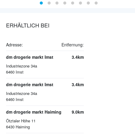
ERHÄLTLICH BEI
Adresse:
Entfernung:
dm drogerie markt Imst
3.4km
Industriezone 34a
6460
Imst
dm drogerie markt Imst
3.4km
Industriezone 34a
6460
Imst
dm drogerie markt Haiming
9.0km
Ötztaler Höhe 11
6430
Haiming