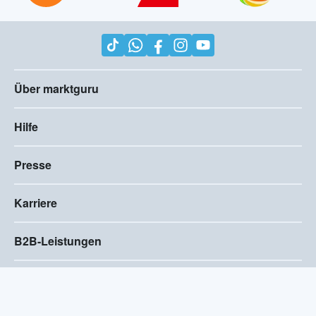
Über marktguru
Hilfe
Presse
Karriere
B2B-Leistungen
Impressum
AGB
Compliance
Barrierefreiheitserklärung
Datenschutz
Privatsphären-Einstellungen