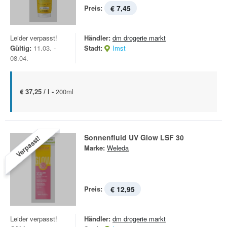
Preis:
€ 7,45
Leider verpasst!
Händler:
dm drogerie markt
Gültig:
11.03. -
Stadt:
Imst
08.04.
€ 37,25 / l -
200ml
Sonnenfluid UV Glow LSF 30
Verpasst!
Marke:
Weleda
Preis:
€ 12,95
Leider verpasst!
Händler:
dm drogerie markt