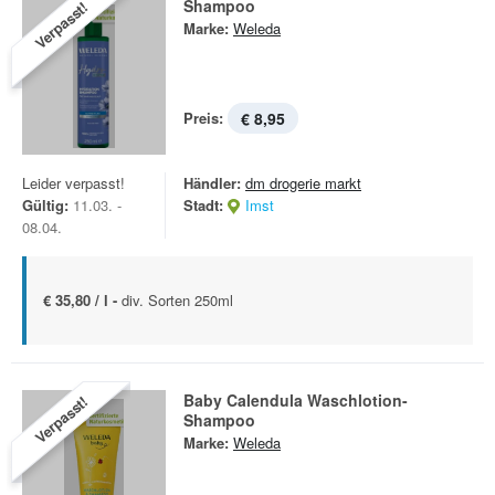
Shampoo
Verpasst!
Marke:
Weleda
Preis:
€ 8,95
Leider verpasst!
Händler:
dm drogerie markt
Gültig:
11.03. -
Stadt:
Imst
08.04.
€ 35,80 / l -
div. Sorten 250ml
Baby Calendula Waschlotion-
Verpasst!
Shampoo
Marke:
Weleda