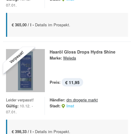
07.01.
€ 365,00 / l -
Details im Prospekt.
Haaröl Gloss Drops Hydra Shine
Verpasst!
Marke:
Weleda
Preis:
€ 11,95
Leider verpasst!
Händler:
dm drogerie markt
Gültig:
10.12. -
Stadt:
Imst
07.01.
€ 398,33 / l -
Details im Prospekt.