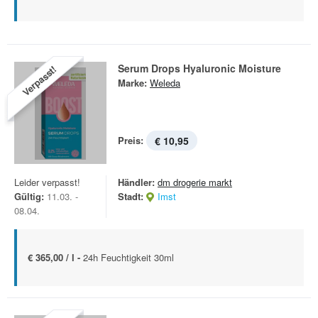
Serum Drops Hyaluronic Moisture
Verpasst!
Marke:
Weleda
Preis:
€ 10,95
Leider verpasst!
Händler:
dm drogerie markt
Gültig:
11.03. -
Stadt:
Imst
08.04.
€ 365,00 / l -
24h Feuchtigkeit 30ml