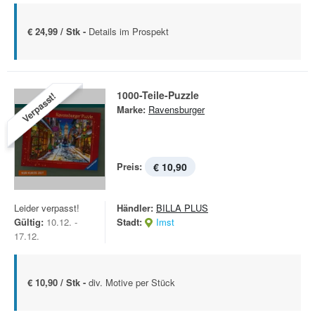
€ 24,99 / Stk -
Details im Prospekt
1000-Teile-Puzzle
Verpasst!
Marke:
Ravensburger
Preis:
€ 10,90
Leider verpasst!
Händler:
BILLA PLUS
Gültig:
10.12. -
Stadt:
Imst
17.12.
€ 10,90 / Stk -
div. Motive per Stück