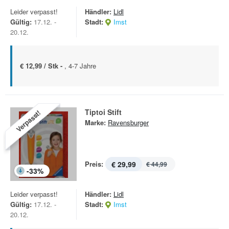
Leider verpasst!
Händler:
Lidl
Gültig:
17.12. -
Stadt:
Imst
20.12.
€ 12,99 / Stk -
, 4-7 Jahre
Tiptoi Stift
Verpasst!
Marke:
Ravensburger
Preis:
€ 29,99
€ 44,99
-
33
%
Leider verpasst!
Händler:
Lidl
Gültig:
17.12. -
Stadt:
Imst
20.12.