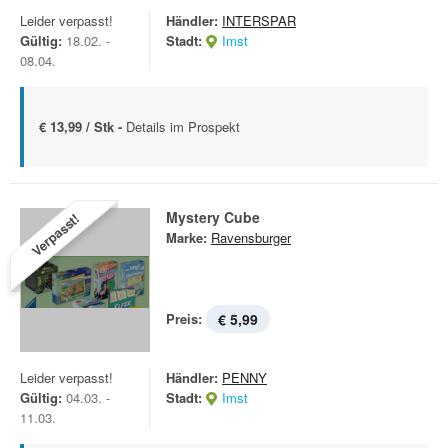
Leider verpasst!
Händler:
INTERSPAR
Gültig:
18.02. -
Stadt:
Imst
08.04.
€ 13,99 / Stk -
Details im Prospekt
Mystery Cube
Verpasst!
Marke:
Ravensburger
Preis:
€ 5,99
Leider verpasst!
Händler:
PENNY
Gültig:
04.03. -
Stadt:
Imst
11.03.