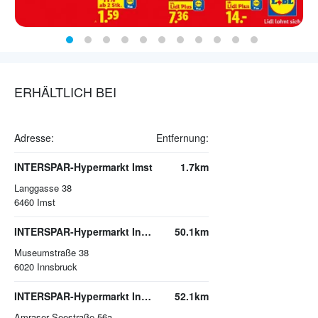
ERHÄLTLICH BEI
Adresse:
Entfernung:
INTERSPAR-Hypermarkt Imst
1.7km
Langgasse 38
6460
Imst
INTERSPAR-Hypermarkt Innsbruck, Sillpark
50.1km
Museumstraße 38
6020
Innsbruck
INTERSPAR-Hypermarkt Innsbruck, DEZ
52.1km
Amraser Seestraße 56a