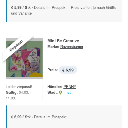
€ 5,99 / Stk -
Details im Prospekt – Preis variiert je nach Größe
und Variante
Mini Be Creative
Verpasst!
Marke:
Ravensburger
Preis:
€ 6,99
Leider verpasst!
Händler:
PENNY
Gültig:
04.03. -
Stadt:
Imst
11.03.
€ 6,99 / Stk -
Details im Prospekt