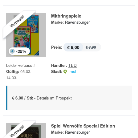
Mitbringspiele
Verpasst!
Marke:
Ravensburger
Preis:
€ 6,00
€ 7,99
-
25
%
Leider verpasst!
Händler:
TEDi
Gültig:
05.03. -
Stadt:
Imst
14.03.
€ 6,00 / Stk -
Details im Prospekt
Spiel Werwölfe Special Edition
Verpasst!
Marke:
Ravensburger