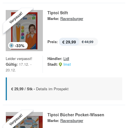
Tiptoi Stift
Verpasst!
Marke:
Ravensburger
Preis:
€ 29,99
€ 44,99
-
33
%
Leider verpasst!
Händler:
Lidl
Gültig:
17.12. -
Stadt:
Imst
20.12.
€ 29,99 / Stk -
Details im Prospekt
Tiptoi Bücher Pocket-Wissen
Verpasst!
Marke:
Ravensburger