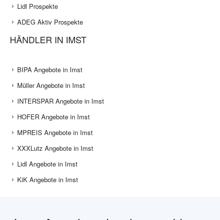
Lidl Prospekte
ADEG Aktiv Prospekte
HÄNDLER IN IMST
BIPA Angebote in Imst
Müller Angebote in Imst
INTERSPAR Angebote in Imst
HOFER Angebote in Imst
MPREIS Angebote in Imst
XXXLutz Angebote in Imst
Lidl Angebote in Imst
KiK Angebote in Imst