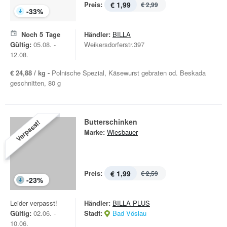
Preis:
€ 1,99
€ 2,99
-
33
%
Noch
5
Tage
Händler:
BILLA
Gültig:
05.08. -
Weikersdorferstr.397
12.08.
€ 24,88 / kg -
Polnische Spezial, Käsewurst gebraten od. Beskada
geschnitten, 80 g
Butterschinken
Verpasst!
Marke:
Wiesbauer
Preis:
€ 1,99
€ 2,59
-
23
%
Leider verpasst!
Händler:
BILLA PLUS
Gültig:
02.06. -
Stadt:
Bad Vöslau
10.06.