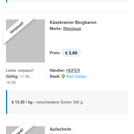
Käsekrainer Bergbaron
Verpasst!
Marke:
Wiesbauer
Preis:
€ 3,99
Leider verpasst!
Händler:
HOFER
Gültig:
11.06. -
Stadt:
Bad Vöslau
18.06.
€ 13,30 / kg -
verschiedene Sorten 300 g
Aufschnitt