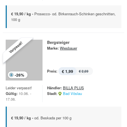
€ 19,90 / kg -
Prosecco- od. Birkenrauch-Schinken geschnitten,
100 g
Bergsteiger
Verpasst!
Marke:
Wiesbauer
Preis:
€ 1,99
€ 2,69
-
26
%
Leider verpasst!
Händler:
BILLA PLUS
Gültig:
10.06. -
Stadt:
Bad Vöslau
17.06.
€ 19,90 / kg -
od. Beskada per 100 g