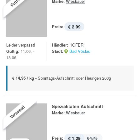
Verpasst!
Marke:
Wiesbauer
Preis:
€ 2,99
Leider verpasst!
Händler:
HOFER
Gültig:
11.06. -
Stadt:
Bad Vöslau
18.06.
€ 14,95 / kg -
Sonntags-Aufschnitt oder Heurigen 200g
Spezialitäten Aufschnitt
Verpasst!
Marke:
Wiesbauer
Preis:
€ 1,29
€ 1,75