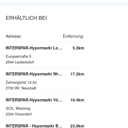
ERHÄLTLICH BEI
Adresse:
Entfernung:
INTERSPAR-Hypermarkt Leobersdorf
5.2km
Europastraße 5
2544
Leobersdorf
INTERSPAR-Hypermarkt Wr. Neustadt, FISCHAPARK
17.2km
Zehnergürtel 12-24
2700
Wr. Neustadt
INTERSPAR-Hypermarkt Vösendorf-Süd, SCS
19.4km
SCS, Westring
2334
Vösendorf
INTERSPAR - Hypermarkt Breitenfurt
23.0km