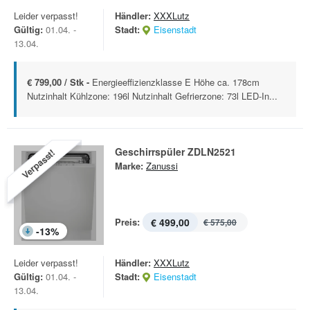
Leider verpasst!
Händler:
XXXLutz
Gültig:
01.04. -
Stadt:
Eisenstadt
13.04.
€ 799,00 / Stk -
Energieeffizienzklasse E Höhe ca. 178cm
Nutzinhalt Kühlzone: 196l Nutzinhalt Gefrierzone: 73l LED-In...
Geschirrspüler ZDLN2521
Verpasst!
Marke:
Zanussi
Preis:
€ 499,00
€ 575,00
-
13
%
Leider verpasst!
Händler:
XXXLutz
Gültig:
01.04. -
Stadt:
Eisenstadt
13.04.