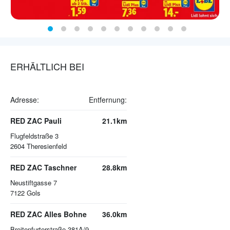
ERHÄLTLICH BEI
Adresse:
Entfernung:
RED ZAC Pauli
21.1km
Flugfeldstraße 3
2604
Theresienfeld
RED ZAC Taschner
28.8km
Neustiftgasse 7
7122
Gols
RED ZAC Alles Bohne
36.0km
Breitenfurterstraße 381A/9