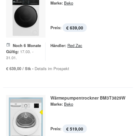
Marke:
Beko
Preis:
€ 639,00
Noch
6
Monate
Händler:
Red Zac
Gültig:
17.03. -
31.01.
€ 639,00 / Stk -
Details im Prospekt
Wärmepumpentrockner BM3T3829W
Marke:
Beko
Preis:
€ 519,00