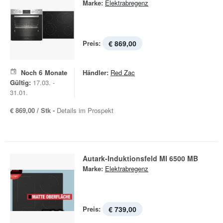
Marke:
Elektrabregenz
Preis:
€ 869,00
Noch
6
Monate
Händler:
Red Zac
Gültig:
17.03. -
31.01.
€ 869,00 / Stk -
Details im Prospekt
Autark-Induktionsfeld MI 6500 MB
Marke:
Elektrabregenz
Preis:
€ 739,00