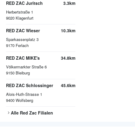
RED ZAC Juritsch
3.3km
Herbertstraße 1
9020
Klagenfurt
RED ZAC Wieser
10.3km
Sparkassenplatz 3
9170
Ferlach
RED ZAC MIKE's
34.8km
Völkermarkter Straße 6
9150
Bleiburg
RED ZAC Schlossinger
45.6km
Alois-Huth-Strasse 1
9400
Wolfsberg
Alle
Red Zac
Filialen