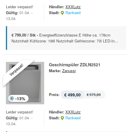
Leider verpasst!
Händler:
XXXLutz
Gültig:
01.04. -
Stadt:
Rankweil
13.04.
€ 799,00 / Stk -
Energieeffizienzklasse E Höhe ca. 178cm
Nutzinhalt Kühlzone: 196l Nutzinhalt Gefrierzone: 73l LED-In...
Geschirrspüler ZDLN2521
Verpasst!
Marke:
Zanussi
Preis:
€ 499,00
€ 575,00
-
13
%
Leider verpasst!
Händler:
XXXLutz
Gültig:
01.04. -
Stadt:
Rankweil
13.04.