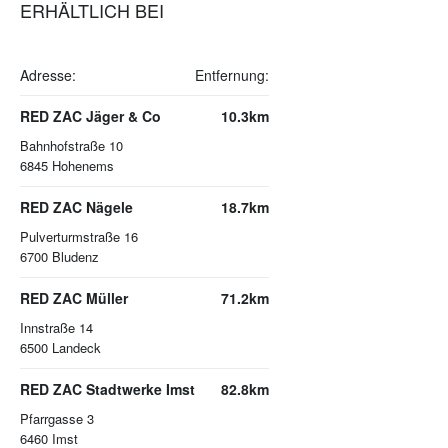
ERHÄLTLICH BEI
Adresse:
Entfernung:
RED ZAC Jäger & Co
10.3km
Bahnhofstraße 10
6845
Hohenems
RED ZAC Nägele
18.7km
Pulverturmstraße 16
6700
Bludenz
RED ZAC Müller
71.2km
Innstraße 14
6500
Landeck
RED ZAC Stadtwerke Imst
82.8km
Pfarrgasse 3
6460
Imst