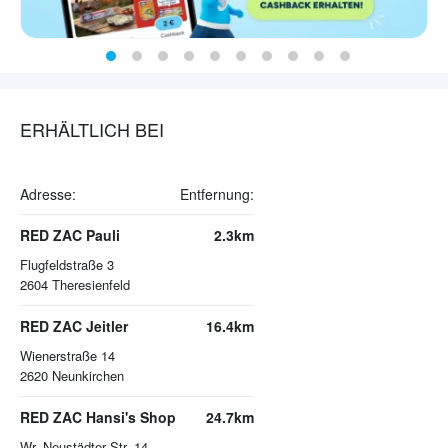
ERHÄLTLICH BEI
Adresse:
Entfernung:
RED ZAC Pauli
2.3km
Flugfeldstraße 3
2604
Theresienfeld
RED ZAC Jeitler
16.4km
Wienerstraße 14
2620
Neunkirchen
RED ZAC Hansi's Shop
24.7km
Wr. Neustädter Str. 14