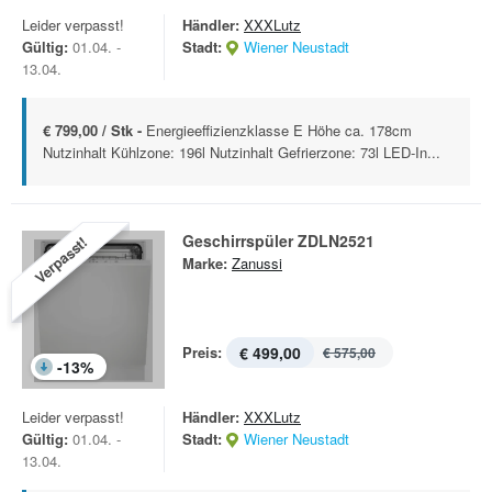
Leider verpasst!
Händler:
XXXLutz
Gültig:
01.04. -
Stadt:
Wiener Neustadt
13.04.
€ 799,00 / Stk -
Energieeffizienzklasse E Höhe ca. 178cm
Nutzinhalt Kühlzone: 196l Nutzinhalt Gefrierzone: 73l LED-In...
Geschirrspüler ZDLN2521
Verpasst!
Marke:
Zanussi
Preis:
€ 499,00
€ 575,00
-
13
%
Leider verpasst!
Händler:
XXXLutz
Gültig:
01.04. -
Stadt:
Wiener Neustadt
13.04.