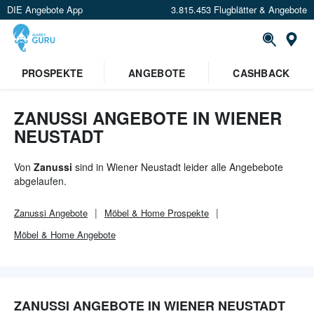
DIE Angebote App
3.815.453 Flugblätter & Angebote
Or
PROSPEKTE
ANGEBOTE
CASHBACK
ZANUSSI ANGEBOTE IN WIENER
NEUSTADT
Von
Zanussi
sind in Wiener Neustadt leider alle Angebebote
abgelaufen.
Zanussi
Angebote
Möbel & Home
Prospekte
Möbel & Home
Angebote
ZANUSSI ANGEBOTE IN WIENER NEUSTADT