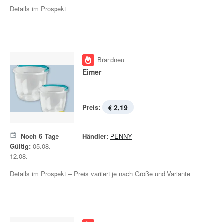
Details im Prospekt
Brandneu
Eimer
Preis:
€ 2,19
Noch
6
Tage
Händler:
PENNY
Gültig:
05.08. -
12.08.
Details im Prospekt – Preis variiert je nach Größe und Variante