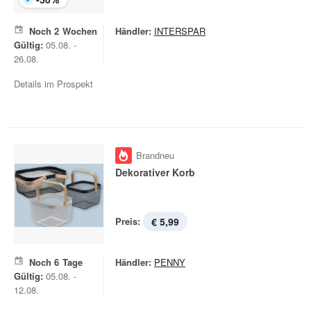
Noch
2
Wochen
Händler:
INTERSPAR
Gültig:
05.08. -
26.08.
Details im Prospekt
Brandneu
Dekorativer Korb
Preis:
€ 5,99
Noch
6
Tage
Händler:
PENNY
Gültig:
05.08. -
12.08.