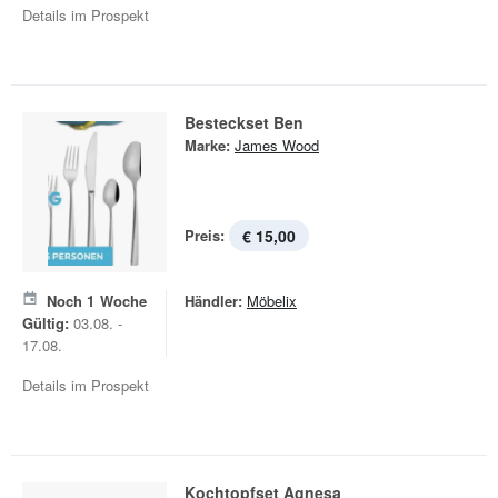
Details im Prospekt
Besteckset Ben
Marke:
James Wood
Preis:
€ 15,00
Noch
1
Woche
Händler:
Möbelix
Gültig:
03.08. -
17.08.
Details im Prospekt
Kochtopfset Agnesa