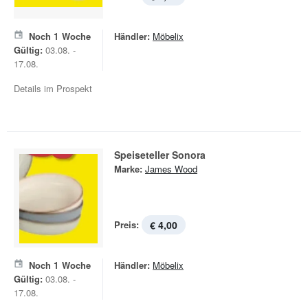
Noch
1
Woche
Händler:
Möbelix
Gültig:
03.08. -
17.08.
Details im Prospekt
Speiseteller Sonora
Marke:
James Wood
Preis:
€ 4,00
Noch
1
Woche
Händler:
Möbelix
Gültig:
03.08. -
17.08.