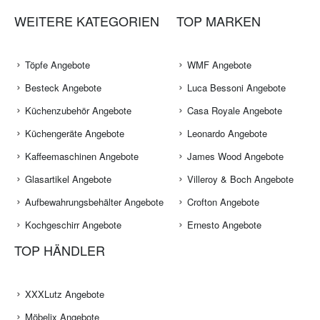
WEITERE KATEGORIEN
TOP MARKEN
Töpfe Angebote
WMF Angebote
Besteck Angebote
Luca Bessoni Angebote
Küchenzubehör Angebote
Casa Royale Angebote
Küchengeräte Angebote
Leonardo Angebote
Kaffeemaschinen Angebote
James Wood Angebote
Glasartikel Angebote
Villeroy & Boch Angebote
Aufbewahrungsbehälter Angebote
Crofton Angebote
Kochgeschirr Angebote
Ernesto Angebote
TOP HÄNDLER
XXXLutz Angebote
Möbelix Angebote