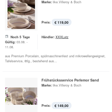
Marke:
like.Villeroy & Boch
Preis:
€ 119,00
Noch
5
Tage
Händler:
XXXLutz
Gültig:
03.08. -
11.08.
aus Premium Porcelain, spülmaschinenfest und mikrowellengeeignet,
Tafelservice, 8tlg., bestehend aus...
Frühstücksservice Perlemor Sand
Marke:
like.Villeroy & Boch
Preis:
€ 149,00