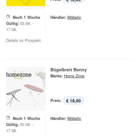
Noch
1
Woche
Händler:
Möbelix
Gültig:
03.08. -
17.08.
Details im Prospekt
Bügelbrett Benny
Marke:
Home Zone
Preis:
€ 18,00
Noch
1
Woche
Händler:
Möbelix
Gültig:
03.08. -
17.08.