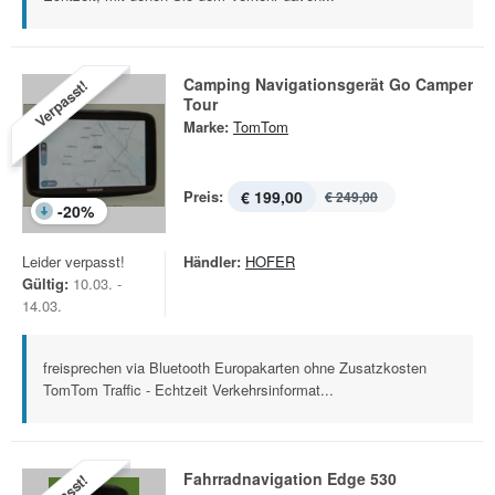
Camping Navigationsgerät Go Camper
Verpasst!
Tour
Marke:
TomTom
Preis:
€ 199,00
€ 249,00
-
20
%
Leider verpasst!
Händler:
HOFER
Gültig:
10.03. -
14.03.
freisprechen via Bluetooth Europakarten ohne Zusatzkosten
TomTom Traffic - Echtzeit Verkehrsinformat...
Fahrradnavigation Edge 530