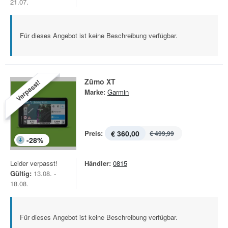
21.07.
Für dieses Angebot ist keine Beschreibung verfügbar.
Zūmo XT
Verpasst!
Marke:
Garmin
Preis:
€ 360,00
€ 499,99
-
28
%
Leider verpasst!
Händler:
0815
Gültig:
13.08. -
18.08.
Für dieses Angebot ist keine Beschreibung verfügbar.