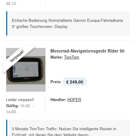
22.12.
Einfache Bedienung Vorinstallierte Garmin Europa-Fahrradkarte
3“ großes Touchscreen -Display
Motorrad-Navigationsgerät Rider 50
Verpasst!
Marke:
TomTom
Preis:
€ 249,00
Leider verpasst!
Händler:
HOFER
Gültig:
10.03. -
14.03.
3 Monate TomTom Traffic: Nutzen Sie intelligente Routen in
Echtzeit, mit denen Sie dem Verkehr davon...