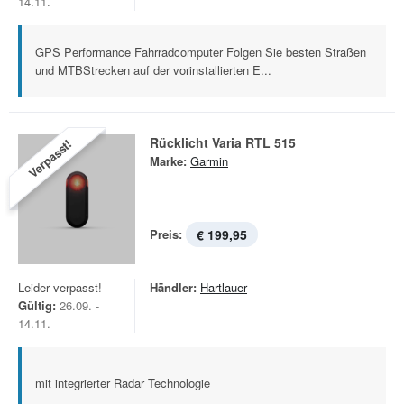
14.11.
GPS Performance Fahrradcomputer Folgen Sie besten Straßen
und MTBStrecken auf der vorinstallierten E...
Rücklicht Varia RTL 515
Verpasst!
Marke:
Garmin
Preis:
€ 199,95
Leider verpasst!
Händler:
Hartlauer
Gültig:
26.09. -
14.11.
mit integrierter Radar Technologie