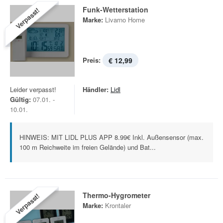
Funk-Wetterstation
Verpasst!
Marke:
Livarno Home
Preis:
€ 12,99
Leider verpasst!
Händler:
Lidl
Gültig:
07.01. -
10.01.
HINWEIS: MIT LIDL PLUS APP 8.99€ Inkl. Außensensor (max.
100 m Reichweite im freien Gelände) und Bat...
Thermo-Hygrometer
Verpasst!
Marke:
Krontaler