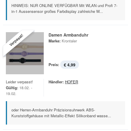
HINWEIS: NUR ONLINE VERFÜGBAR Mit WLAN und Profi 7-
in-1 Aussensensor großes Farbdisplay zahlreiche W...
Damen Armbanduhr
Verpasst!
Marke:
Krontaler
Preis:
€ 4,99
Leider verpasst!
Händler:
HOFER
Gültig:
18.02. -
19.02.
oder Herren-Armbanduhr Präzisionsuhrwerk ABS-
Kunststoffgehäuse mit Metallic-Effekt Silikonband wasse...