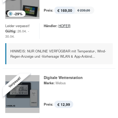
Preis:
€ 169,00
€ 239,00
-
29
%
Leider verpasst!
Händler:
HOFER
Gültig:
26.04. -
30.04.
HINWEIS: NUR ONLINE VERFÜGBAR mit Temperatur-, Wind-
Regen-Anzeige und -Vorhersage WLAN & App-Anbind...
Digitale Wetterstation
Verpasst!
Marke:
Mebus
Preis:
€ 12,99