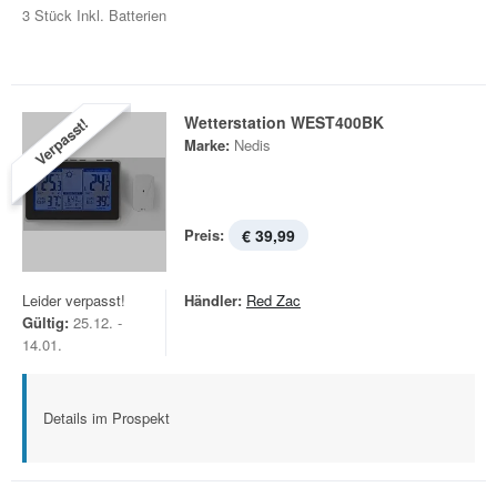
3 Stück Inkl. Batterien
Wetterstation WEST400BK
Verpasst!
Marke:
Nedis
Preis:
€ 39,99
Leider verpasst!
Händler:
Red Zac
Gültig:
25.12. -
14.01.
Details im Prospekt