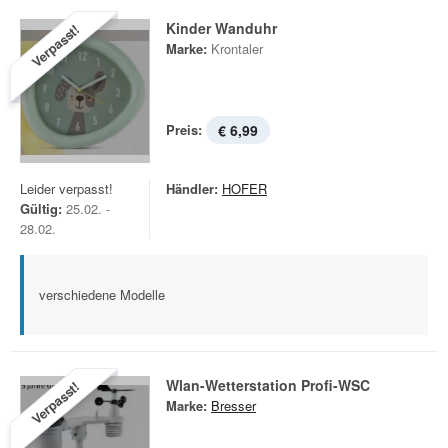
Kinder Wanduhr
Verpasst!
Marke:
Krontaler
Preis:
€ 6,99
Leider verpasst!
Händler:
HOFER
Gültig:
25.02. -
28.02.
verschiedene Modelle
Wlan-Wetterstation Profi-WSC
Verpasst!
Marke:
Bresser