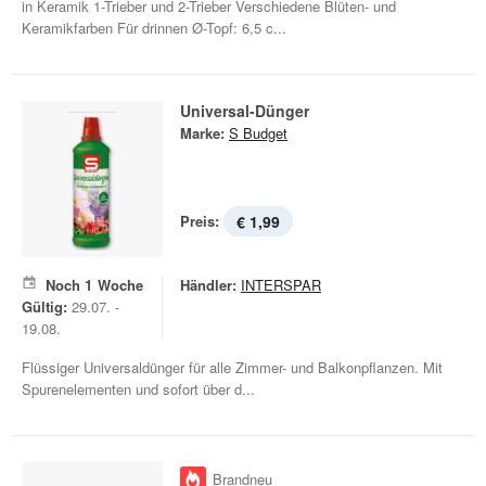
in Keramik 1-Trieber und 2-Trieber Verschiedene Blüten- und
Keramikfarben Für drinnen Ø-Topf: 6,5 c...
Universal-Dünger
Marke:
S Budget
Preis:
€ 1,99
Noch
1
Woche
Händler:
INTERSPAR
Gültig:
29.07. -
19.08.
Flüssiger Universaldünger für alle Zimmer- und Balkonpflanzen. Mit
Spurenelementen und sofort über d...
Brandneu