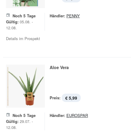
Noch
5
Tage
Händler:
PENNY
Gültig:
05.08. -
12.08.
Details im Prospekt
Aloe Vera
Preis:
€ 5,99
Noch
5
Tage
Händler:
EUROSPAR
Gültig:
29.07. -
12.08.