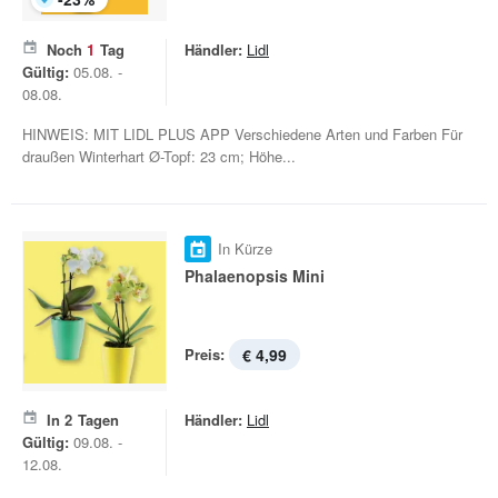
Noch
1
Tag
Händler:
Lidl
Gültig:
05.08. -
08.08.
HINWEIS: MIT LIDL PLUS APP Verschiedene Arten und Farben Für
draußen Winterhart Ø-Topf: 23 cm; Höhe...
In Kürze
Phalaenopsis Mini
Preis:
€ 4,99
In
2
Tagen
Händler:
Lidl
Gültig:
09.08. -
12.08.