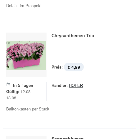
Details im Prospekt
Chrysanthemen Trio
Preis:
€ 4,99
In
5
Tagen
Händler:
HOFER
Gültig:
12.08. -
13.08.
Balkonkasten per Stück
Sonnenblumen