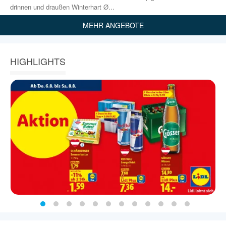
drinnen und draußen Winterhart Ø...
MEHR ANGEBOTE
HIGHLIGHTS