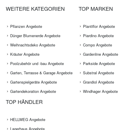
WEITERE KATEGORIEN
TOP MARKEN
Pflanzen Angebote
Plantiflor Angebote
Dünger Blumenerde Angebote
Piardino Angebote
Weihnachtsdeko Angebote
Compo Angebote
Kräuter Angebote
Gardenline Angebote
Poolzubehör und -bau Angebote
Parkside Angebote
Garten, Terrasse & Garage Angebote
Substral Angebote
Gartenspielgeräte Angebote
Grandiol Angebote
Gartendekoration Angebote
Windhager Angebote
TOP HÄNDLER
HELLWEG Angebote
Lagerhaus Angebote