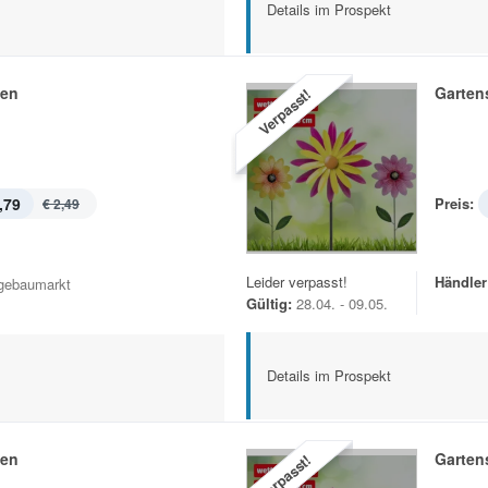
Details im Prospekt
hen
Garten
Verpasst!
,79
Preis:
€ 2,49
Leider verpasst!
Händler
gebaumarkt
Gültig:
28.04. - 09.05.
Details im Prospekt
hen
Garten
Verpasst!