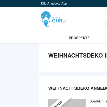
DIE Angebote App
PROSPEKTE
WEIHNACHTSDEKO I
WEIHNACHTSDEKO ANGEB
Spaß-Brill
Verpasst!