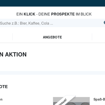
EIN
KLICK
- DEINE
PROSPEKTE
IM BLICK
ANGEBOTE
N AKTION
OTE
en
Spaß-Br
Verpasst!