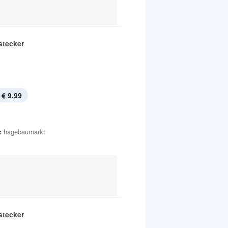
stecker
€ 9,99
:
hagebaumarkt
stecker