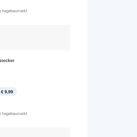
:
hagebaumarkt
stecker
€ 9,99
:
hagebaumarkt