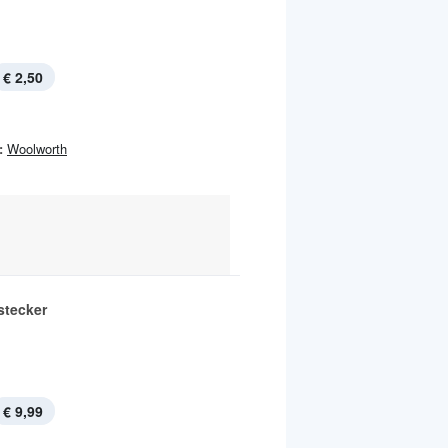
€ 2,50
:
Woolworth
stecker
€ 9,99