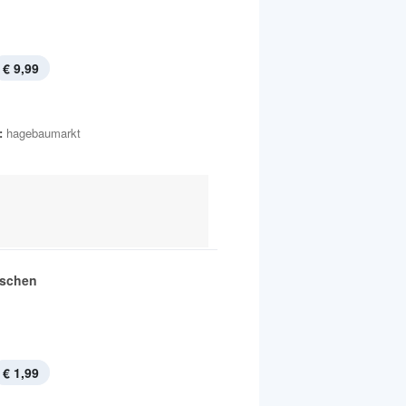
€ 9,99
:
hagebaumarkt
aschen
€ 1,99