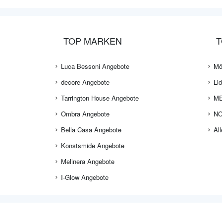
TOP MARKEN
T
Luca Bessoni Angebote
Mö
decore Angebote
Li
Tarrington House Angebote
ME
Ombra Angebote
NO
Bella Casa Angebote
Al
Konstsmide Angebote
Melinera Angebote
I-Glow Angebote