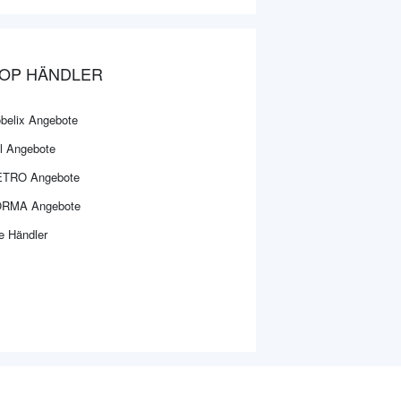
OP HÄNDLER
belix Angebote
dl Angebote
TRO Angebote
RMA Angebote
le Händler