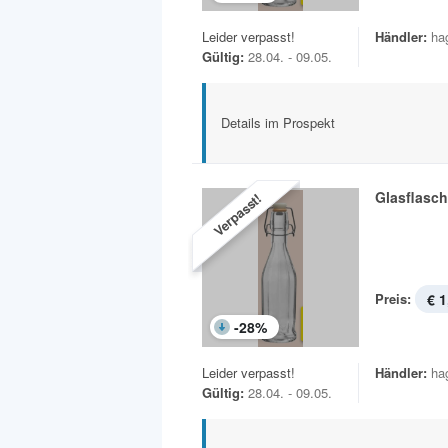
Leider verpasst!
Händler:
ha
Gültig:
28.04. - 09.05.
Details im Prospekt
Glasflasc
Verpasst!
Preis:
€ 1
-
28
%
Leider verpasst!
Händler:
ha
Gültig:
28.04. - 09.05.