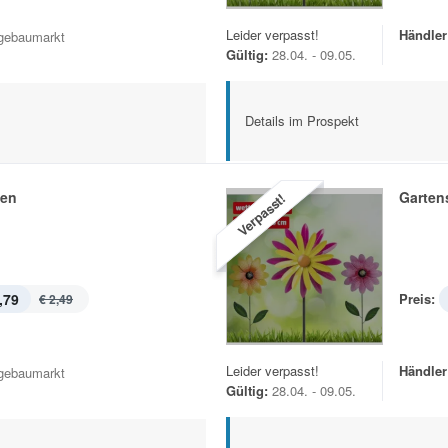
Leider verpasst!
Händler
gebaumarkt
Gültig:
28.04. - 09.05.
Details im Prospekt
hen
Garten
Verpasst!
,79
Preis:
€ 2,49
Leider verpasst!
Händler
gebaumarkt
Gültig:
28.04. - 09.05.