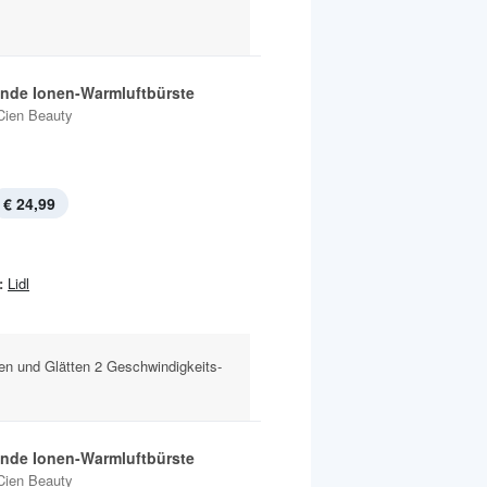
ende Ionen-Warmluftbürste
Cien Beauty
€ 24,99
:
Lidl
len und Glätten 2 Geschwindigkeits-
ende Ionen-Warmluftbürste
Cien Beauty