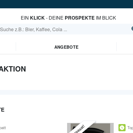
EIN
KLICK
- DEINE
PROSPEKTE
IM BLICK
ANGEBOTE
AKTION
TE
Verpasst!
batt
Top