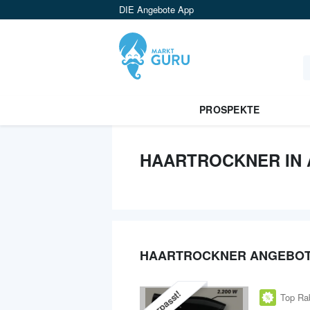
DIE Angebote App
PROSPEKTE
HAARTROCKNER IN 
HAARTROCKNER ANGEBO
Verpasst!
Top Ra