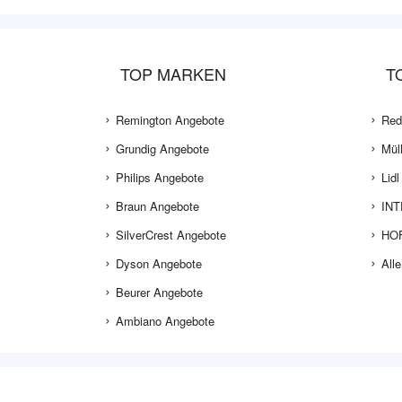
TOP MARKEN
T
Remington Angebote
Red
Grundig Angebote
Mül
Philips Angebote
Lid
Braun Angebote
INT
SilverCrest Angebote
HOF
Dyson Angebote
Alle
Beurer Angebote
Ambiano Angebote