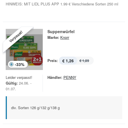
HINWEIS: MIT LIDL PLUS APP 1.99 € Verschiedene Sorten 250 ml
Suppenwürfel
Verpasst!
Marke:
Knorr
Preis:
€ 1,26
€ 1,89
-
33
%
Leider verpasst!
Händler:
PENNY
Gültig:
24.06. -
01.07.
div. Sorten 126 g/132 g/138 g