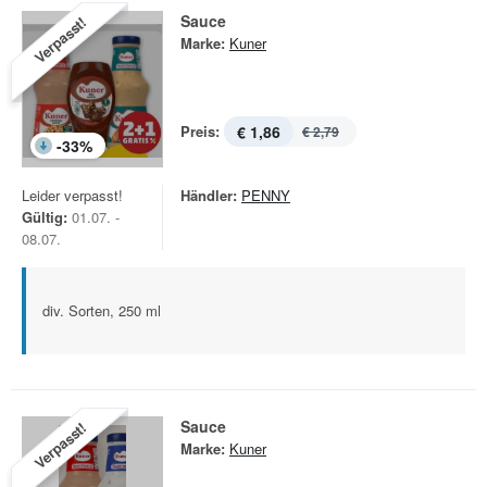
Sauce
Verpasst!
Marke:
Kuner
Preis:
€ 1,86
€ 2,79
-
33
%
Leider verpasst!
Händler:
PENNY
Gültig:
01.07. -
08.07.
div. Sorten, 250 ml
Sauce
Verpasst!
Marke:
Kuner