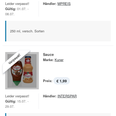
Leider verpasst!
Händler:
MPREIS
Gültig:
01.07. -
08.07.
250 ml, versch. Sorten
Sauce
Verpasst!
Marke:
Kuner
Preis:
€ 1,99
Leider verpasst!
Händler:
INTERSPAR
Gültig:
15.07. -
29.07.