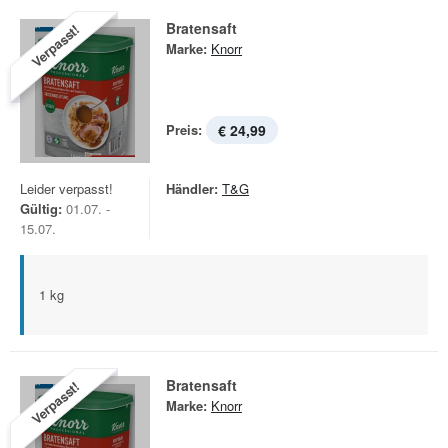
Bratensaft
Verpasst!
Marke:
Knorr
Preis:
€ 24,99
Leider verpasst!
Händler:
T&G
Gültig:
01.07. -
15.07.
1 kg
Bratensaft
Verpasst!
Marke:
Knorr