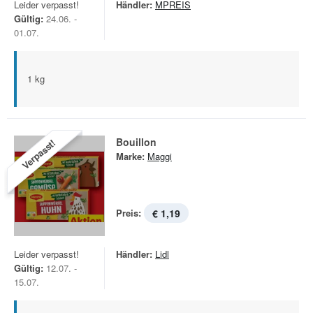
Leider verpasst!
Händler:
MPREIS
Gültig:
24.06. -
01.07.
1 kg
Bouillon
Verpasst!
Marke:
Maggi
Preis:
€ 1,19
Leider verpasst!
Händler:
Lidl
Gültig:
12.07. -
15.07.