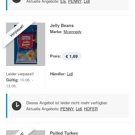
Aktuelle Angebote:
Eis
,
PENNY
,
Lidl
Jelly Beans
Verpasst!
Marke:
Mcennedy
Preis:
€ 1,69
Leider verpasst!
Händler:
Lidl
Gültig:
10.06. -
13.06.
Dieses Angebot ist leider nicht mehr verfügbar.
Aktuelle Angebote:
PENNY
,
Lidl
,
HOFER
Pulled Turkey