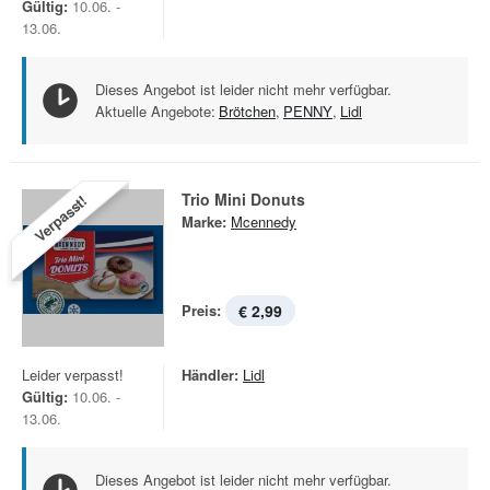
Gültig:
10.06. -
13.06.
Dieses Angebot ist leider nicht mehr verfügbar.
Aktuelle Angebote:
Brötchen
,
PENNY
,
Lidl
Trio Mini Donuts
Verpasst!
Marke:
Mcennedy
Preis:
€ 2,99
Leider verpasst!
Händler:
Lidl
Gültig:
10.06. -
13.06.
Dieses Angebot ist leider nicht mehr verfügbar.