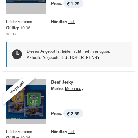
Preis:
€ 1,29
Leider verpasst!
Händler:
Lidl
Gültig:
10.06. -
13.06.
Dieses Angebot ist leider nicht mehr verfügbar.
Aktuelle Angebote:
Lidl
,
HOFER
,
PENNY
Beef Jerky
Verpasst!
Marke:
Mcennedy
Preis:
€ 2,59
Leider verpasst!
Händler:
Lidl
Gültig:
10.06. -