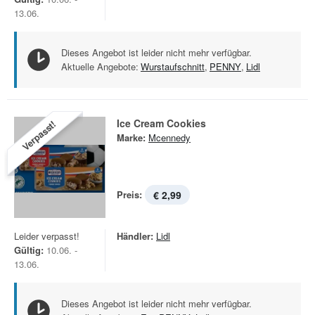
13.06.
Dieses Angebot ist leider nicht mehr verfügbar.
Aktuelle Angebote:
Wurstaufschnitt
,
PENNY
,
Lidl
Ice Cream Cookies
Verpasst!
Marke:
Mcennedy
Preis:
€ 2,99
Leider verpasst!
Händler:
Lidl
Gültig:
10.06. -
13.06.
Dieses Angebot ist leider nicht mehr verfügbar.