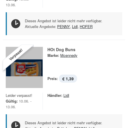
13.06.
Dieses Angebot ist leider nicht mehr verfügbar.
Aktuelle Angebote:
PENNY
,
Lidl
,
HOFER
HOt Dog Buns
Verpasst!
Marke:
Mcennedy
Preis:
€ 1,39
Leider verpasst!
Händler:
Lidl
Gültig:
10.06. -
13.06.
Dieses Angebot ist leider nicht mehr verfügbar.