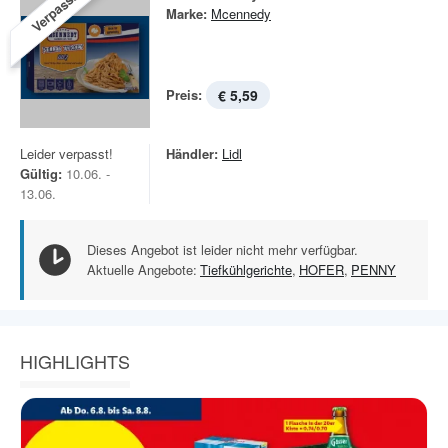
Verpasst!
Marke:
Mcennedy
Preis:
€ 5,59
Leider verpasst!
Händler:
Lidl
Gültig:
10.06. -
13.06.
Dieses Angebot ist leider nicht mehr verfügbar.
Aktuelle Angebote:
Tiefkühlgerichte
,
HOFER
,
PENNY
HIGHLIGHTS