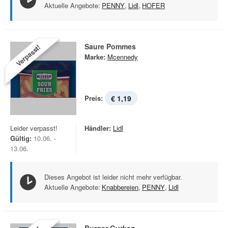
Aktuelle Angebote:
PENNY
,
Lidl
,
HOFER
Saure Pommes
Verpasst!
Marke:
Mcennedy
Preis:
€ 1,19
Leider verpasst!
Händler:
Lidl
Gültig:
10.06. -
13.06.
Dieses Angebot ist leider nicht mehr verfügbar.
Aktuelle Angebote:
Knabbereien
,
PENNY
,
Lidl