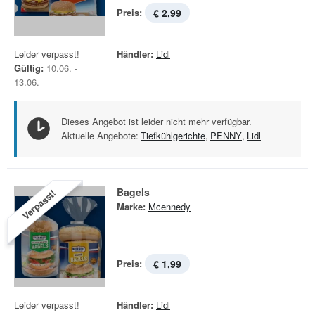
Preis:
€ 2,99
Leider verpasst!
Händler:
Lidl
Gültig:
10.06. -
13.06.
Dieses Angebot ist leider nicht mehr verfügbar.
Aktuelle Angebote:
Tiefkühlgerichte
,
PENNY
,
Lidl
Bagels
Verpasst!
Marke:
Mcennedy
Preis:
€ 1,99
Leider verpasst!
Händler:
Lidl