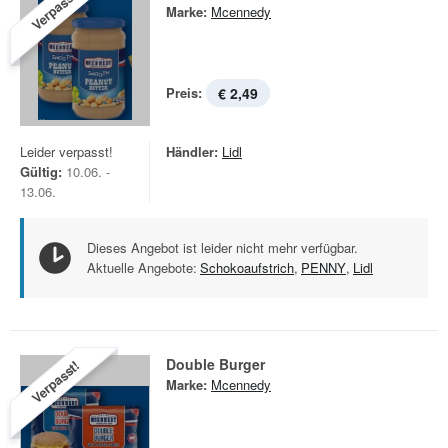
Verpasst!
Marke:
Mcennedy
Preis:
€ 2,49
Leider verpasst!
Händler:
Lidl
Gültig:
10.06. -
13.06.
Dieses Angebot ist leider nicht mehr verfügbar.
Aktuelle Angebote:
Schokoaufstrich
,
PENNY
,
Lidl
Double Burger
Verpasst!
Marke:
Mcennedy