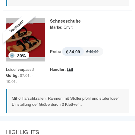
Schneeschuhe
Verpasst!
Marke:
Crivit
Preis:
€ 34,99
€ 49,99
-
30
%
Leider verpasst!
Händler:
Lidl
Gültig:
07.01. -
10.01.
Mit 6 Harschkrallen, Rahmen mit Stollenprofil und stufenloser
Einstellung der Größe durch 2 Klettver...
HIGHLIGHTS