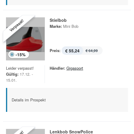
Stielbob
Verpasst!
Marke:
Mini Bob
Preis:
€ 55,24
€ 64,99
-
15
%
Leider verpasst!
Händler:
Gigasport
Gültig:
17.12. -
15.01.
Details im Prospekt
Lenkbob SnowPolice