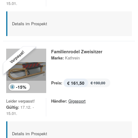
15.01.
Details im Prospekt
Familienrodel Zweisitzer
Verpasst!
Marke:
Kathrein
Preis:
€ 161,50
€ 190,00
-
15
%
Leider verpasst!
Händler:
Gigasport
Gültig:
17.12. -
15.01.
Details im Prospekt