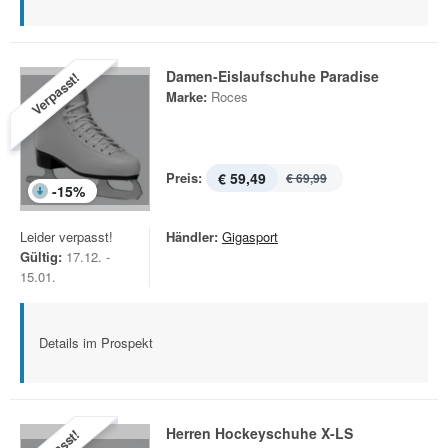
Damen-Eislaufschuhe Paradise
Verpasst!
Marke:
Roces
Preis:
€ 59,49
€ 69,99
-
15
%
Leider verpasst!
Händler:
Gigasport
Gültig:
17.12. -
15.01.
Details im Prospekt
Herren Hockeyschuhe X-LS