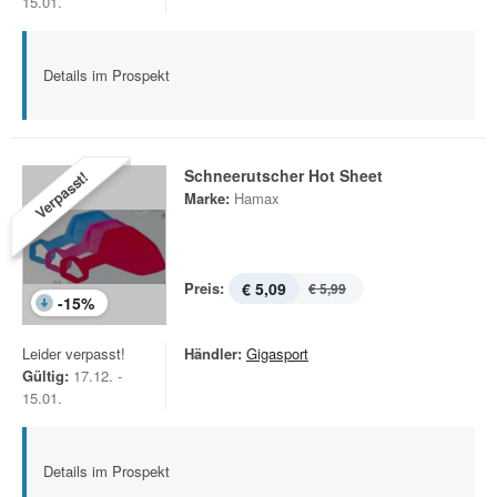
15.01.
Details im Prospekt
Schneerutscher Hot Sheet
Verpasst!
Marke:
Hamax
Preis:
€ 5,09
€ 5,99
-
15
%
Leider verpasst!
Händler:
Gigasport
Gültig:
17.12. -
15.01.
Details im Prospekt