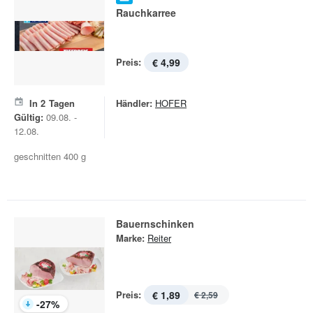
Rauchkarree
Preis:
€ 4,99
In
2
Tagen
Händler:
HOFER
Gültig:
09.08. -
12.08.
geschnitten 400 g
Bauernschinken
Marke:
Reiter
Preis:
€ 1,89
€ 2,59
-
27
%