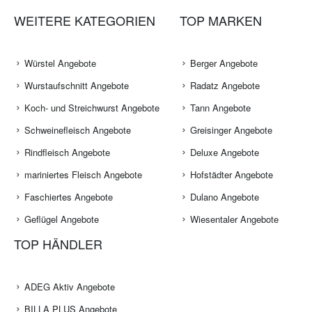
WEITERE KATEGORIEN
TOP MARKEN
Würstel Angebote
Berger Angebote
Wurstaufschnitt Angebote
Radatz Angebote
Koch- und Streichwurst Angebote
Tann Angebote
Schweinefleisch Angebote
Greisinger Angebote
Rindfleisch Angebote
Deluxe Angebote
mariniertes Fleisch Angebote
Hofstädter Angebote
Faschiertes Angebote
Dulano Angebote
Geflügel Angebote
Wiesentaler Angebote
TOP HÄNDLER
ADEG Aktiv Angebote
BILLA PLUS Angebote