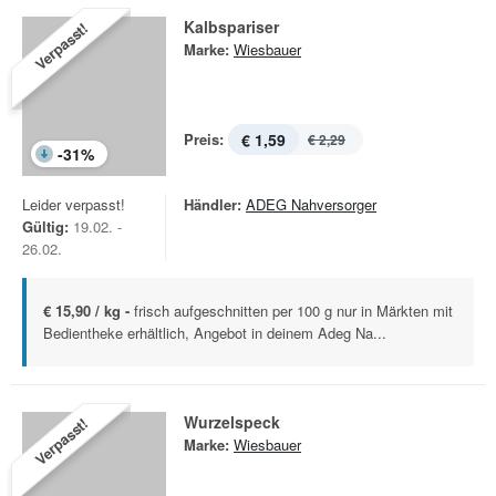
Kalbspariser
Verpasst!
Marke:
Wiesbauer
Preis:
€ 1,59
€ 2,29
-
31
%
Leider verpasst!
Händler:
ADEG Nahversorger
Gültig:
19.02. -
26.02.
€ 15,90 / kg -
frisch aufgeschnitten per 100 g nur in Märkten mit
Bedientheke erhältlich, Angebot in deinem Adeg Na...
Wurzelspeck
Verpasst!
Marke:
Wiesbauer