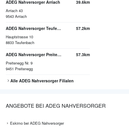
ADEG Nahversorger Arriach
39.6km
Arriach 43
9543
Arriach
ADEG Nahversorger Teufenbach
57.2km
Hauptstrasse 10
8833
Teufenbach
ADEG Nahversorger Preitenegg
57.3km
Preitenegg Nr. 9
9451
Preitenegg
Alle
ADEG Nahversorger
Filialen
ANGEBOTE BEI ADEG NAHVERSORGER
Eskimo bei ADEG Nahversorger