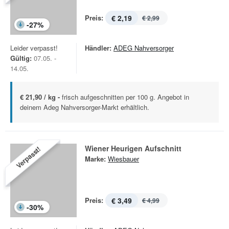
Preis:
€ 2,19
€ 2,99
-
27
%
Leider verpasst!
Händler:
ADEG Nahversorger
Gültig:
07.05. -
14.05.
€ 21,90 / kg -
frisch aufgeschnitten per 100 g. Angebot in
deinem Adeg Nahversorger-Markt erhältlich.
Wiener Heurigen Aufschnitt
Verpasst!
Marke:
Wiesbauer
Preis:
€ 3,49
€ 4,99
-
30
%