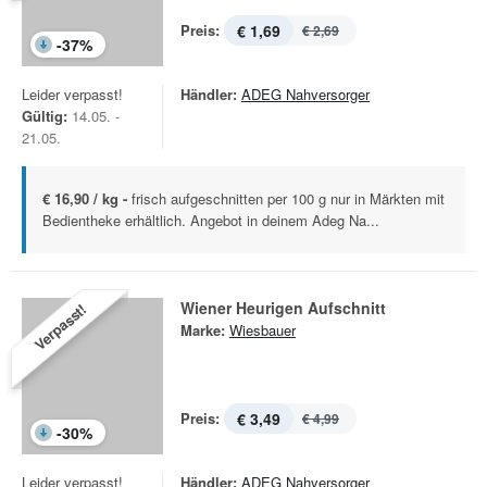
Preis:
€ 1,69
€ 2,69
-
37
%
Leider verpasst!
Händler:
ADEG Nahversorger
Gültig:
14.05. -
21.05.
€ 16,90 / kg -
frisch aufgeschnitten per 100 g nur in Märkten mit
Bedientheke erhältlich. Angebot in deinem Adeg Na...
Wiener Heurigen Aufschnitt
Verpasst!
Marke:
Wiesbauer
Preis:
€ 3,49
€ 4,99
-
30
%
Leider verpasst!
Händler:
ADEG Nahversorger