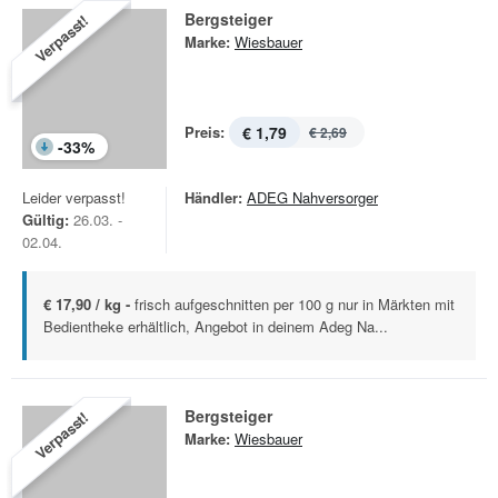
Bergsteiger
Verpasst!
Marke:
Wiesbauer
Preis:
€ 1,79
€ 2,69
-
33
%
Leider verpasst!
Händler:
ADEG Nahversorger
Gültig:
26.03. -
02.04.
€ 17,90 / kg -
frisch aufgeschnitten per 100 g nur in Märkten mit
Bedientheke erhältlich, Angebot in deinem Adeg Na...
Bergsteiger
Verpasst!
Marke:
Wiesbauer