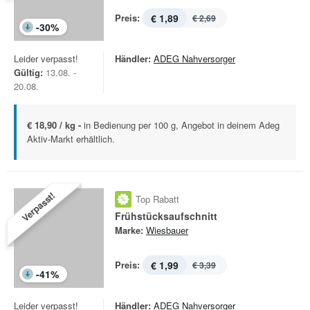
Preis:
€ 1,89
€ 2,69
-
30
%
Leider verpasst!
Händler:
ADEG Nahversorger
Gültig:
13.08. -
20.08.
€ 18,90 / kg -
in Bedienung per 100 g, Angebot in deinem Adeg
Aktiv-Markt erhältlich.
Verpasst!
Top Rabatt
Frühstücksaufschnitt
Marke:
Wiesbauer
Preis:
€ 1,99
€ 3,39
-
41
%
Leider verpasst!
Händler:
ADEG Nahversorger