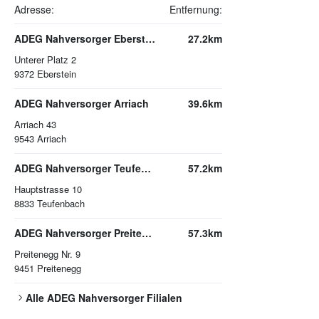
Adresse:
Entfernung:
ADEG Nahversorger Eberstein
27.2km
Unterer Platz 2
9372
Eberstein
ADEG Nahversorger Arriach
39.6km
Arriach 43
9543
Arriach
ADEG Nahversorger Teufenbach
57.2km
Hauptstrasse 10
8833
Teufenbach
ADEG Nahversorger Preitenegg
57.3km
Preitenegg Nr. 9
9451
Preitenegg
Alle
ADEG Nahversorger
Filialen