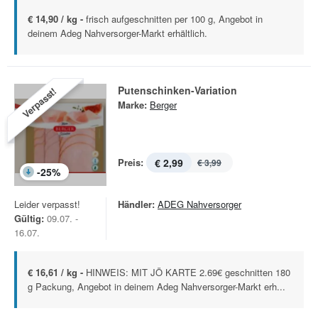
€ 14,90 / kg -
frisch aufgeschnitten per 100 g, Angebot in
deinem Adeg Nahversorger-Markt erhältlich.
Putenschinken-Variation
Verpasst!
Marke:
Berger
Preis:
€ 2,99
€ 3,99
-
25
%
Leider verpasst!
Händler:
ADEG Nahversorger
Gültig:
09.07. -
16.07.
€ 16,61 / kg -
HINWEIS: MIT JÖ KARTE 2.69€ geschnitten 180
g Packung, Angebot in deinem Adeg Nahversorger-Markt erh...