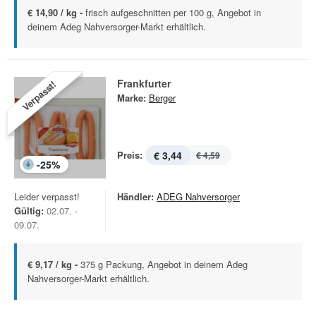
€ 14,90 / kg -
frisch aufgeschnitten per 100 g, Angebot in
deinem Adeg Nahversorger-Markt erhältlich.
Frankfurter
Verpasst!
Marke:
Berger
Preis:
€ 3,44
€ 4,59
-
25
%
Leider verpasst!
Händler:
ADEG Nahversorger
Gültig:
02.07. -
09.07.
€ 9,17 / kg -
375 g Packung, Angebot in deinem Adeg
Nahversorger-Markt erhältlich.