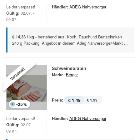
Leider verpasst!
Händler:
ADEG Nahversorger
Gültig:
02.07. -
09.07.
€ 14,33 / kg -
bestehend aus: Koch, Rauchund Bratschinken
240 g Packung, Angebot in deinem Adeg Nahversorger-Markt ...
Schweinsbraten
Verpasst!
Marke:
Berger
Preis:
€ 1,49
€ 1,99
-
25
%
Leider verpasst!
Händler:
ADEG Nahversorger
Gültig:
02.07. -
09.07.