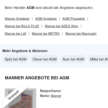
Beim Händler
AGM
sind aktuell alle Angebote abgelaufen.
Manner
Angebote
AGM
Angebote
AGM
Prospekte
Manner bei BILLA PLUS
Manner bei ADEG Aktiv
Manner bei Lidl
Manner bei METRO
Manner bei Maximarkt
Mehr Angebote & Aktionen:
Spitz bei AGM
Clever bei AGM
Auer bei AGM
Milka bei 
MANNER ANGEBOTE BEI AGM
Neapolitaner
Verpasst!
Marke:
Manner