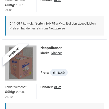
Gültig:
10.01. -
24.01.
€ 11,06 / kg -
div. Sorten 3/4x75-g-Pkg. Bei den abgebildeten
Preisen handelt es sich um Nettopreise
Neapolitaner
Verpasst!
Marke:
Manner
Preis:
€ 16,49
Leider verpasst!
Händler:
AGM
Gültig:
20.09. -
04.10.