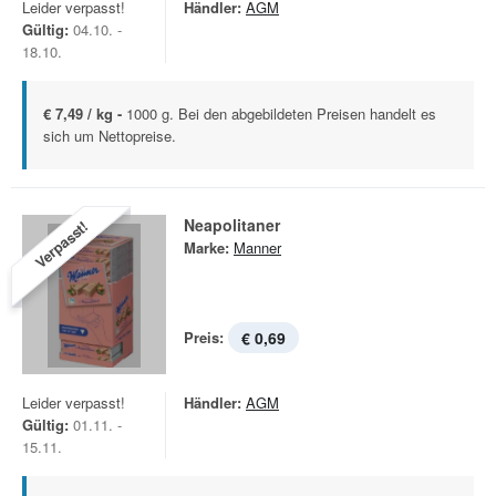
Leider verpasst!
Händler:
AGM
Gültig:
04.10. -
18.10.
€ 7,49 / kg -
1000 g. Bei den abgebildeten Preisen handelt es
sich um Nettopreise.
Neapolitaner
Verpasst!
Marke:
Manner
Preis:
€ 0,69
Leider verpasst!
Händler:
AGM
Gültig:
01.11. -
15.11.