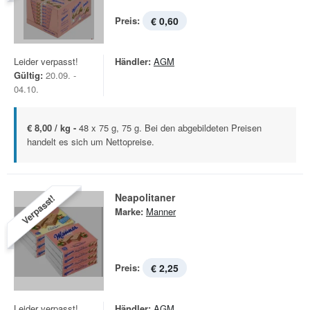
Preis:
€ 0,60
Leider verpasst!
Händler:
AGM
Gültig:
20.09. -
04.10.
€ 8,00 / kg -
48 x 75 g, 75 g. Bei den abgebildeten Preisen
handelt es sich um Nettopreise.
Neapolitaner
Verpasst!
Marke:
Manner
Preis:
€ 2,25
Leider verpasst!
Händler:
AGM