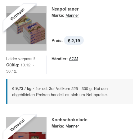
Neapolitaner
Verpasst!
Marke:
Manner
Preis:
€ 2,19
Leider verpasst!
Händler:
AGM
Gültig:
13.12. -
30.12.
€ 9,73 / kg -
4er od. 3er Vollkorn 225 - 300 g. Bei den
abgebildeten Preisen handelt es sich um Nettopreise.
Kochschokolade
Verpasst!
Marke:
Manner