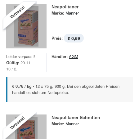
Neapolitaner
Verpasst!
Marke:
Manner
Preis:
€ 0,69
Leider verpasst!
Händler:
AGM
Gültig:
29.11. -
13.12.
€ 0,76 / kg -
12 x 75 g, 900 g, Bei den abgebildeten Preisen
handelt es sich um Nettopreise.
Neapolitaner Schnitten
Verpasst!
Marke:
Manner