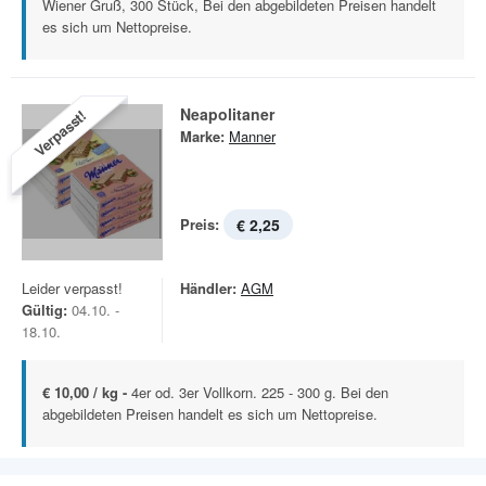
Wiener Gruß, 300 Stück, Bei den abgebildeten Preisen handelt
es sich um Nettopreise.
Neapolitaner
Verpasst!
Marke:
Manner
Preis:
€ 2,25
Leider verpasst!
Händler:
AGM
Gültig:
04.10. -
18.10.
€ 10,00 / kg -
4er od. 3er Vollkorn. 225 - 300 g. Bei den
abgebildeten Preisen handelt es sich um Nettopreise.