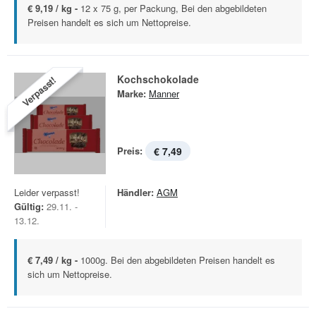
€ 9,19 / kg -
12 x 75 g, per Packung, Bei den abgebildeten
Preisen handelt es sich um Nettopreise.
Kochschokolade
Verpasst!
Marke:
Manner
Preis:
€ 7,49
Leider verpasst!
Händler:
AGM
Gültig:
29.11. -
13.12.
€ 7,49 / kg -
1000g. Bei den abgebildeten Preisen handelt es
sich um Nettopreise.