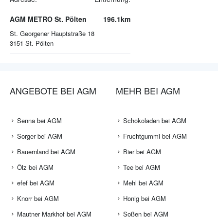
AGM METRO St. Pölten
196.1km
St. Georgener Hauptstraße 18
3151
St. Pölten
ANGEBOTE BEI AGM
MEHR BEI AGM
Senna bei AGM
Schokoladen bei AGM
Sorger bei AGM
Fruchtgummi bei AGM
Bauernland bei AGM
Bier bei AGM
Ölz bei AGM
Tee bei AGM
efef bei AGM
Mehl bei AGM
Knorr bei AGM
Honig bei AGM
Mautner Markhof bei AGM
Soßen bei AGM