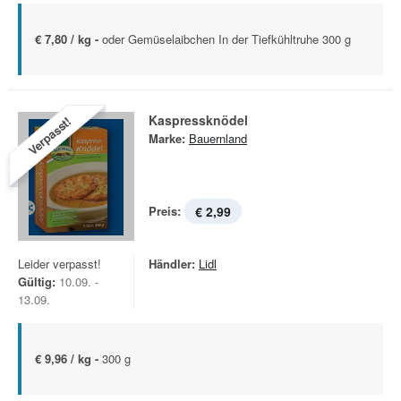
€ 7,80 / kg -
oder Gemüselaibchen In der Tiefkühltruhe 300 g
Kaspressknödel
Verpasst!
Marke:
Bauernland
Preis:
€ 2,99
Leider verpasst!
Händler:
Lidl
Gültig:
10.09. -
13.09.
€ 9,96 / kg -
300 g