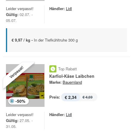
Leider verpasst!
Händler:
Lidl
Gültig:
02.07. -
05.07.
€ 9,97 / kg -
In der Tiefkühltruhe 300 g
Verpasst!
Top Rabatt
Karfiol-Käse Laibchen
Marke:
Bauernland
Preis:
€ 2,34
€ 4,69
-
50
%
Leider verpasst!
Händler:
Lidl
Gültig:
27.05. -
31.05.