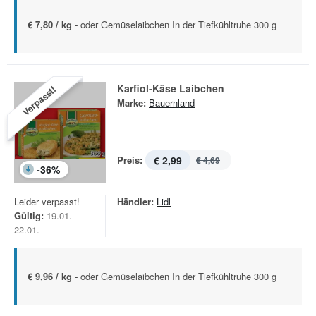
€ 7,80 / kg -
oder Gemüselaibchen In der Tiefkühltruhe 300 g
Karfiol-Käse Laibchen
Verpasst!
Marke:
Bauernland
Preis:
€ 2,99
€ 4,69
-
36
%
Leider verpasst!
Händler:
Lidl
Gültig:
19.01. -
22.01.
€ 9,96 / kg -
oder Gemüselaibchen In der Tiefkühltruhe 300 g