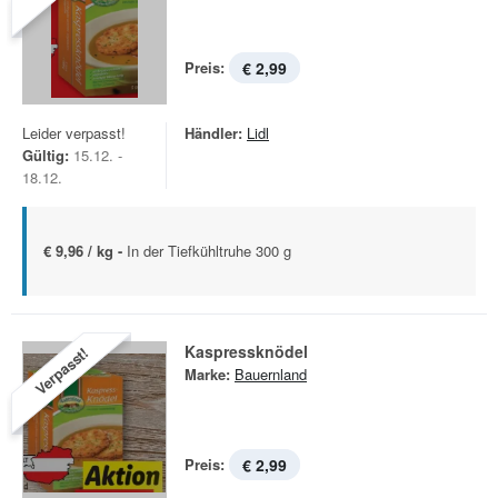
Preis:
€ 2,99
Leider verpasst!
Händler:
Lidl
Gültig:
15.12. -
18.12.
€ 9,96 / kg -
In der Tiefkühltruhe 300 g
Kaspressknödel
Verpasst!
Marke:
Bauernland
Preis:
€ 2,99