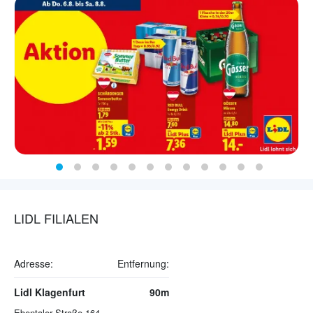
LIDL FILIALEN
Adresse:
Entfernung:
Lidl Klagenfurt
90m
Ebentaler Straße 164