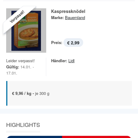
Kaspressknödel
Verpasst!
Marke:
Bauernland
Preis:
€ 2,99
Leider verpasst!
Händler:
Lidl
Gültig:
14.01. -
17.01.
€ 9,96 / kg -
je 300 g
HIGHLIGHTS