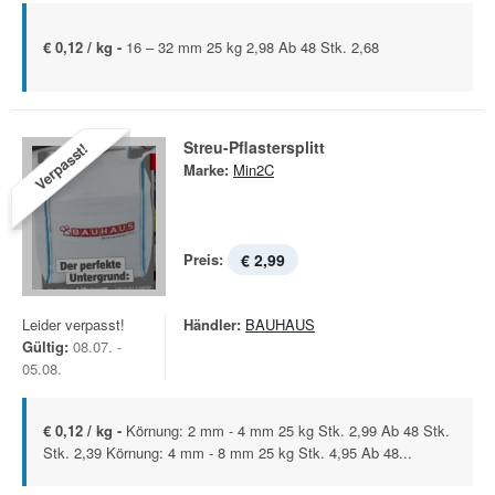
€ 0,12 / kg -
16 – 32 mm 25 kg 2,98 Ab 48 Stk. 2,68
Streu-Pflastersplitt
Verpasst!
Marke:
Min2C
Preis:
€ 2,99
Leider verpasst!
Händler:
BAUHAUS
Gültig:
08.07. -
05.08.
€ 0,12 / kg -
Körnung: 2 mm - 4 mm 25 kg Stk. 2,99 Ab 48 Stk.
Stk. 2,39 Körnung: 4 mm - 8 mm 25 kg Stk. 4,95 Ab 48...