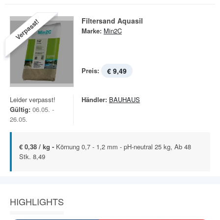
Filtersand Aquasil
Verpasst!
Marke:
Min2C
Preis:
€ 9,49
Leider verpasst!
Händler:
BAUHAUS
Gültig:
06.05. -
26.05.
€ 0,38 / kg -
Körnung 0,7 - 1,2 mm - pH-neutral 25 kg, Ab 48
Stk. 8,49
HIGHLIGHTS