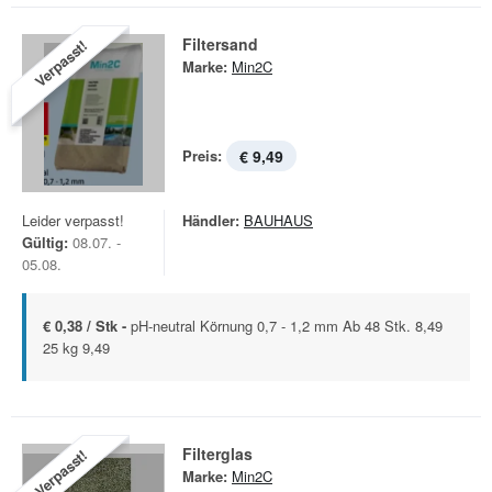
Filtersand
Verpasst!
Marke:
Min2C
Preis:
€ 9,49
Leider verpasst!
Händler:
BAUHAUS
Gültig:
08.07. -
05.08.
€ 0,38 / Stk -
pH-neutral Körnung 0,7 - 1,2 mm Ab 48 Stk. 8,49
25 kg 9,49
Filterglas
Verpasst!
Marke:
Min2C