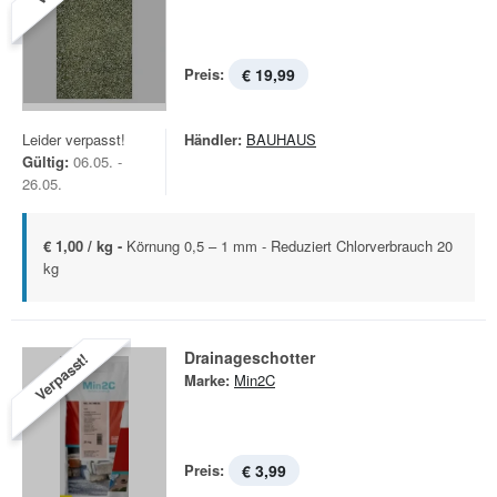
Preis:
€ 19,99
Leider verpasst!
Händler:
BAUHAUS
Gültig:
06.05. -
26.05.
€ 1,00 / kg -
Körnung 0,5 – 1 mm - Reduziert Chlorverbrauch 20
kg
Drainageschotter
Verpasst!
Marke:
Min2C
Preis:
€ 3,99