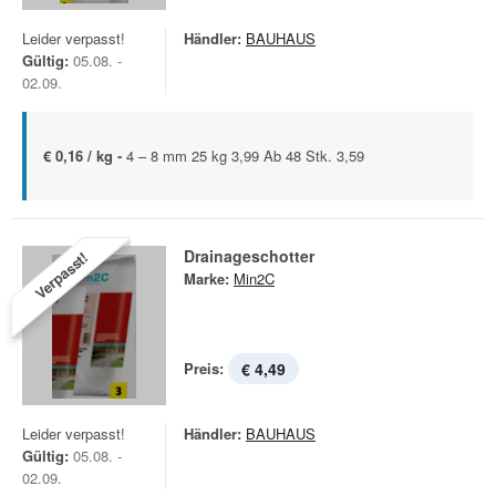
Leider verpasst!
Händler:
BAUHAUS
Gültig:
05.08. -
02.09.
€ 0,16 / kg -
4 – 8 mm 25 kg 3,99 Ab 48 Stk. 3,59
Drainageschotter
Verpasst!
Marke:
Min2C
Preis:
€ 4,49
Leider verpasst!
Händler:
BAUHAUS
Gültig:
05.08. -
02.09.