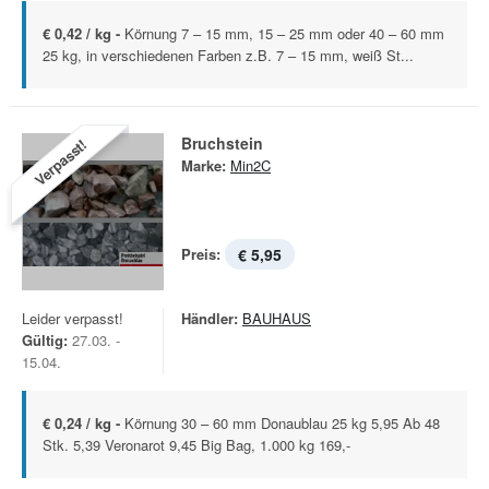
€ 0,42 / kg -
Körnung 7 – 15 mm, 15 – 25 mm oder 40 – 60 mm
25 kg, in verschiedenen Farben z.B. 7 – 15 mm, weiß St...
Bruchstein
Verpasst!
Marke:
Min2C
Preis:
€ 5,95
Leider verpasst!
Händler:
BAUHAUS
Gültig:
27.03. -
15.04.
€ 0,24 / kg -
Körnung 30 – 60 mm Donaublau 25 kg 5,95 Ab 48
Stk. 5,39 Veronarot 9,45 Big Bag, 1.000 kg 169,-