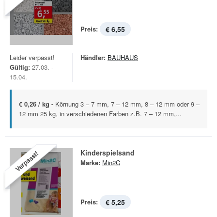
Preis:
€ 6,55
Leider verpasst!
Händler:
BAUHAUS
Gültig:
27.03. -
15.04.
€ 0,26 / kg -
Körnung 3 – 7 mm, 7 – 12 mm, 8 – 12 mm oder 9 –
12 mm 25 kg, in verschiedenen Farben z.B. 7 – 12 mm,...
Kinderspielsand
Verpasst!
Marke:
Min2C
Preis:
€ 5,25