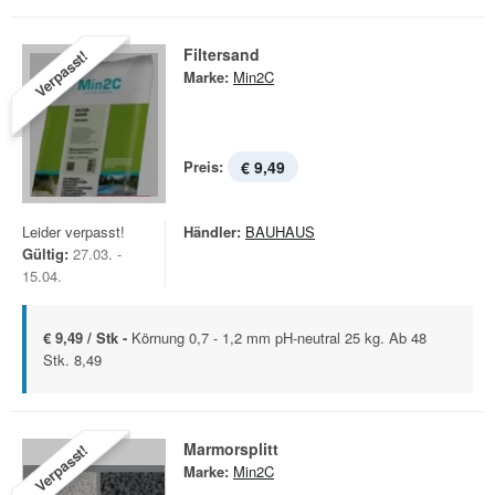
Filtersand
Verpasst!
Marke:
Min2C
Preis:
€ 9,49
Leider verpasst!
Händler:
BAUHAUS
Gültig:
27.03. -
15.04.
€ 9,49 / Stk -
Körnung 0,7 - 1,2 mm pH-neutral 25 kg. Ab 48
Stk. 8,49
Marmorsplitt
Verpasst!
Marke:
Min2C