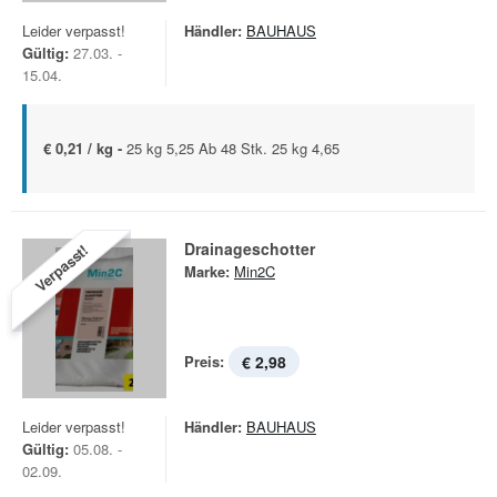
Leider verpasst!
Händler:
BAUHAUS
Gültig:
27.03. -
15.04.
€ 0,21 / kg -
25 kg 5,25 Ab 48 Stk. 25 kg 4,65
Drainageschotter
Verpasst!
Marke:
Min2C
Preis:
€ 2,98
Leider verpasst!
Händler:
BAUHAUS
Gültig:
05.08. -
02.09.