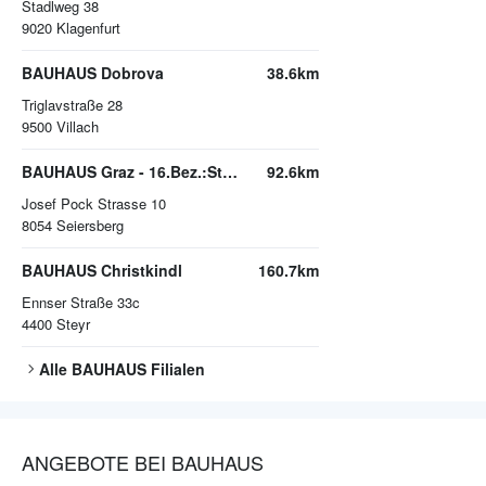
Stadlweg 38
9020
Klagenfurt
BAUHAUS Dobrova
38.6km
Triglavstraße 28
9500
Villach
BAUHAUS Graz - 16.Bez.:Straßgang
92.6km
Josef Pock Strasse 10
8054
Seiersberg
BAUHAUS Christkindl
160.7km
Ennser Straße 33c
4400
Steyr
Alle
BAUHAUS
Filialen
ANGEBOTE BEI BAUHAUS