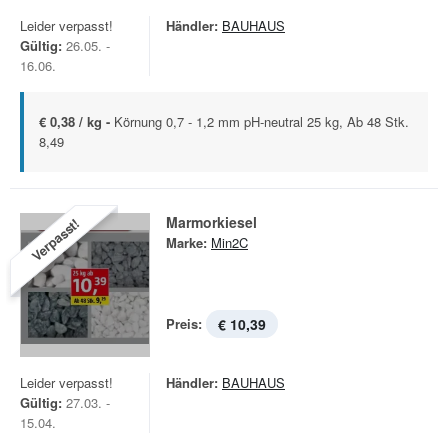
Leider verpasst!
Händler:
BAUHAUS
Gültig:
26.05. -
16.06.
€ 0,38 / kg -
Körnung 0,7 - 1,2 mm pH-neutral 25 kg, Ab 48 Stk.
8,49
Marmorkiesel
Verpasst!
Marke:
Min2C
Preis:
€ 10,39
Leider verpasst!
Händler:
BAUHAUS
Gültig:
27.03. -
15.04.