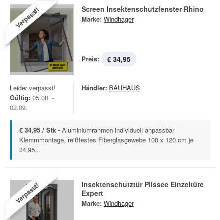
Screen Insektenschutzfenster Rhino
Verpasst!
Marke:
Windhager
Preis:
€ 34,95
Leider verpasst!
Händler:
BAUHAUS
Gültig:
05.08. -
02.09.
€ 34,95 / Stk -
Aluminiumrahmen individuell anpassbar
Klemmmontage, reißfestes Fiberglasgewebe 100 x 120 cm je
34,95...
Insektenschutztür Plissee Einzeltüre
Verpasst!
Expert
Marke:
Windhager