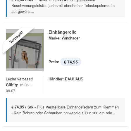
Beschwerungsleisten jederzeit abnehmbar Teleskopelemente
auf gewüns...
Einhängerollo
Verpasst!
Marke:
Windhager
Preis:
€ 74,95
Leider verpasst!
Händler:
BAUHAUS
Gültig:
16.06. -
08.07.
€ 74,95 / Stk -
Plus Verstellbare Einhängefedern zum Klemmen
- Kein Bohren oder Schrauben notwendig 100 x 160 cm ode...