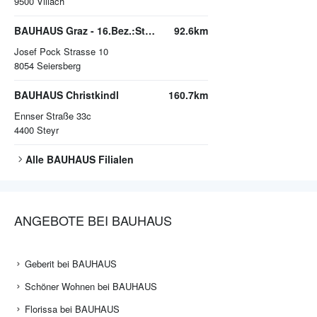
9500
Villach
BAUHAUS Graz - 16.Bez.:Straßgang
92.6km
Josef Pock Strasse 10
8054
Seiersberg
BAUHAUS Christkindl
160.7km
Ennser Straße 33c
4400
Steyr
Alle
BAUHAUS
Filialen
ANGEBOTE BEI BAUHAUS
Geberit bei BAUHAUS
Schöner Wohnen bei BAUHAUS
Florissa bei BAUHAUS