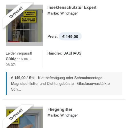
Insektenschutztür Expert
Verpasst!
Marke:
Windhager
Preis:
€ 149,00
Leider verpasst!
Händler:
BAUHAUS
Gültig:
16.06. -
08.07.
€ 149,00 / Stk -
Klettbefestigung oder Schraubmontage -
Magnetschließer und Dichtungsbürste - Glasfaserverstärkte
Sch...
Fliegengitter
Verpasst!
Marke:
Windhager