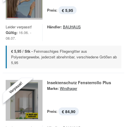
Preis:
€ 5,95
Leider verpasst!
Händler:
BAUHAUS
Gültig:
16.06. -
08.07.
€ 5,95 / Stk -
Feinmaschiges Fliegengitter aus
Polyestergewebe, jederzeit abnehmbar, verschiedene Größen ab
5,95
Insektenschutz Fensterrollo Plus
Verpasst!
Marke:
Windhager
Preis:
€ 84,90