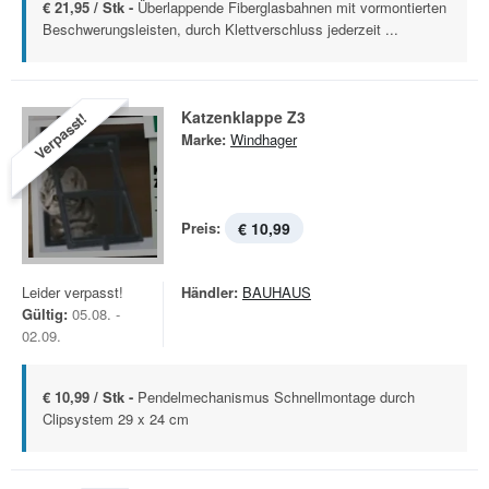
€ 21,95 / Stk -
Überlappende Fiberglasbahnen mit vormontierten
Beschwerungsleisten, durch Klettverschluss jederzeit ...
Katzenklappe Z3
Verpasst!
Marke:
Windhager
Preis:
€ 10,99
Leider verpasst!
Händler:
BAUHAUS
Gültig:
05.08. -
02.09.
€ 10,99 / Stk -
Pendelmechanismus Schnellmontage durch
Clipsystem 29 x 24 cm