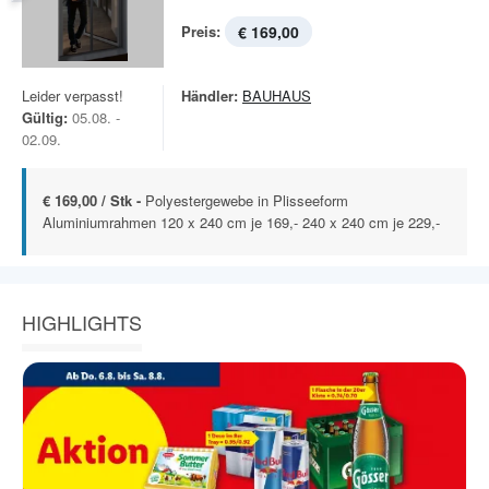
Preis:
€ 169,00
Leider verpasst!
Händler:
BAUHAUS
Gültig:
05.08. -
02.09.
€ 169,00 / Stk -
Polyestergewebe in Plisseeform
Aluminiumrahmen 120 x 240 cm je 169,- 240 x 240 cm je 229,-
HIGHLIGHTS