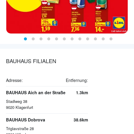
BAUHAUS FILIALEN
Adresse:
Entfernung:
BAUHAUS Aich an der Straße
1.3km
Stadlweg 38
9020
Klagenfurt
BAUHAUS Dobrova
38.6km
Triglavstraße 28