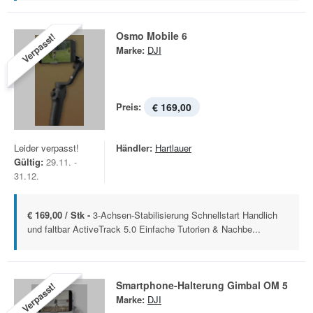
Osmo Mobile 6
Verpasst!
Marke:
DJI
Preis:
€ 169,00
Leider verpasst!
Händler:
Hartlauer
Gültig:
29.11. -
31.12.
€ 169,00 / Stk -
3-Achsen-Stabilisierung Schnellstart Handlich
und faltbar ActiveTrack 5.0 Einfache Tutorien & Nachbe...
Smartphone-Halterung Gimbal OM 5
Verpasst!
Marke:
DJI