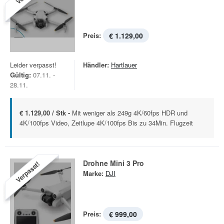
Preis:
€ 1.129,00
Leider verpasst!
Händler:
Hartlauer
Gültig:
07.11. -
28.11.
€ 1.129,00 / Stk -
Mit weniger als 249g 4K/60fps HDR und
4K/100fps Video, Zeitlupe 4K/100fps Bis zu 34Min. Flugzeit
Drohne Mini 3 Pro
Verpasst!
Marke:
DJI
Preis:
€ 999,00