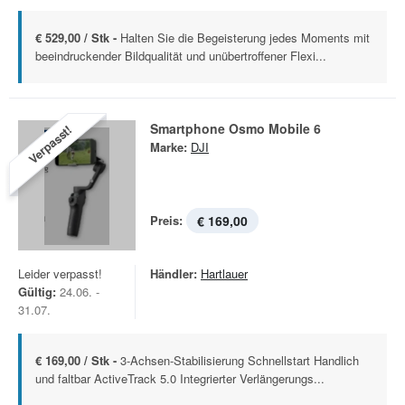
€ 529,00 / Stk -
Halten Sie die Begeisterung jedes Moments mit
beeindruckender Bildqualität und unübertroffener Flexi...
Smartphone Osmo Mobile 6
Verpasst!
Marke:
DJI
Preis:
€ 169,00
Leider verpasst!
Händler:
Hartlauer
Gültig:
24.06. -
31.07.
€ 169,00 / Stk -
3-Achsen-Stabilisierung Schnellstart Handlich
und faltbar ActiveTrack 5.0 Integrierter Verlängerungs...