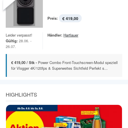
Preis:
€ 419,00
Leider verpasst!
Händler:
Hartlauer
Gültig:
28.06. -
26.07.
€ 419,00 / Stk -
Power Combo Front-Touchscreen-Modul speziell
für Vlogger 4K/120fps & Superweites Sichtfeld Perfekt s...
HIGHLIGHTS