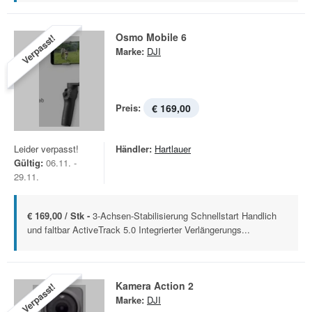
Osmo Mobile 6
Verpasst!
Marke:
DJI
Preis:
€ 169,00
Leider verpasst!
Händler:
Hartlauer
Gültig:
06.11. -
29.11.
€ 169,00 / Stk -
3-Achsen-Stabilisierung Schnellstart Handlich
und faltbar ActiveTrack 5.0 Integrierter Verlängerungs...
Kamera Action 2
Verpasst!
Marke:
DJI