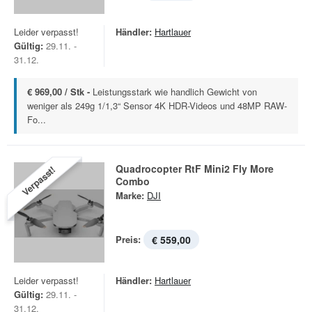
Leider verpasst!
Händler:
Hartlauer
Gültig:
29.11. -
31.12.
€ 969,00 / Stk -
Leistungsstark wie handlich Gewicht von
weniger als 249g 1/1,3“ Sensor 4K HDR-Videos und 48MP RAW-
Fo...
Quadrocopter RtF Mini2 Fly More
Verpasst!
Combo
Marke:
DJI
Preis:
€ 559,00
Leider verpasst!
Händler:
Hartlauer
Gültig:
29.11. -
31.12.