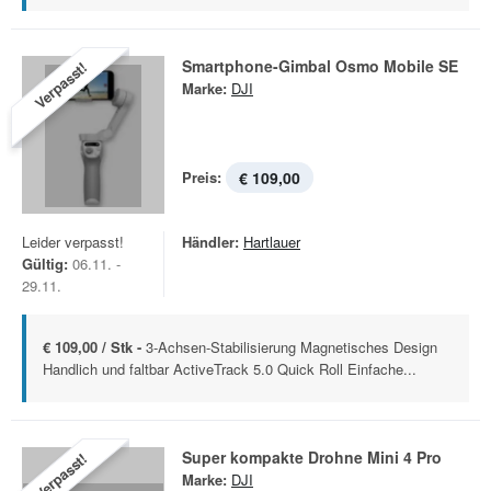
Smartphone-Gimbal Osmo Mobile SE
Verpasst!
Marke:
DJI
Preis:
€ 109,00
Leider verpasst!
Händler:
Hartlauer
Gültig:
06.11. -
29.11.
€ 109,00 / Stk -
3-Achsen-Stabilisierung Magnetisches Design
Handlich und faltbar ActiveTrack 5.0 Quick Roll Einfache...
Super kompakte Drohne Mini 4 Pro
Verpasst!
Marke:
DJI