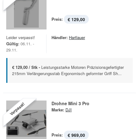
Preis:
€ 129,00
Leider verpasst!
Händler:
Hartlauer
Gültig:
06.11. -
29.11.
€ 129,00 / Stk -
Leistungsstarke Motoren Präzisionsgefertigter
215mm Verlängerungsstab Ergonomisch geformter Griff Sh...
Drohne Mini 3 Pro
Verpasst!
Marke:
DJI
Preis:
€ 969,00