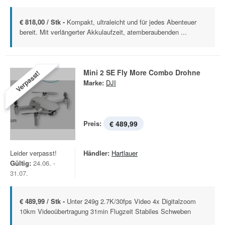
€ 818,00 / Stk -
Kompakt, ultraleicht und für jedes Abenteuer
bereit. Mit verlängerter Akkulaufzeit, atemberaubenden ...
Mini 2 SE Fly More Combo Drohne
Verpasst!
Marke:
DJI
Preis:
€ 489,99
Leider verpasst!
Händler:
Hartlauer
Gültig:
24.06. -
31.07.
€ 489,99 / Stk -
Unter 249g 2.7K/30fps Video 4x Digitalzoom
10km Videoübertragung 31min Flugzeit Stabiles Schweben