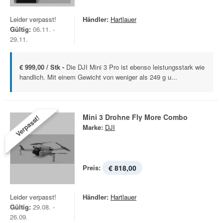
Leider verpasst!
Händler:
Hartlauer
Gültig:
06.11. -
29.11.
€ 999,00 / Stk -
Die DJI Mini 3 Pro ist ebenso leistungsstark wie
handlich. Mit einem Gewicht von weniger als 249 g u...
Mini 3 Drohne Fly More Combo
Verpasst!
Marke:
DJI
Preis:
€ 818,00
Leider verpasst!
Händler:
Hartlauer
Gültig:
29.08. -
26.09.