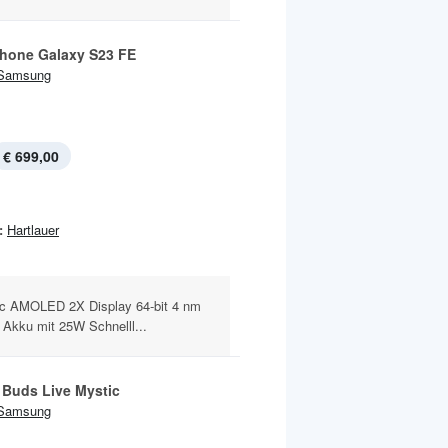
hone Galaxy S23 FE
Samsung
€ 699,00
:
Hartlauer
c AMOLED 2X Display 64-bit 4 nm
Akku mit 25W Schnelll...
 Buds Live Mystic
Samsung