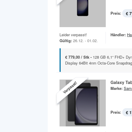
Preis:
€ 7
Leider verpasst!
Händler:
Ha
Gültig:
26.12. - 01.02.
€ 779,00 / Stk -
128 GB 6,1“ FHD+ Dyn
Display 64Bit 4nm Octa-Core Snapdrag
Galaxy Ta
Verpasst!
Marke:
Sam
Preis:
€ 1