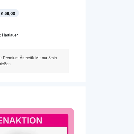
€ 59,00
:
Hartlauer
it Premium-Ästhetik Mit nur 5min
nießen