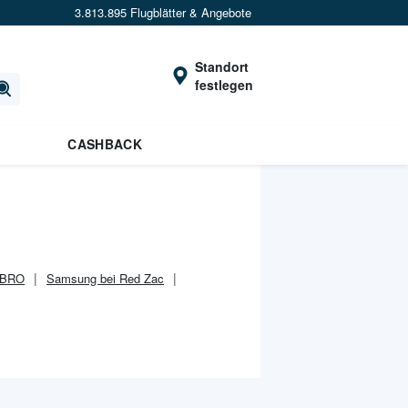
3.813.895 Flugblätter & Angebote
Standort
festlegen
CASHBACK
IBRO
Samsung bei Red Zac