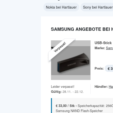
Nokia bei Hartlauer
Sony bei Hartlauer
SAMSUNG ANGEBOTE BEI 
USB-Stick
Verpasst!
Marke:
Sam
Preis:
€ 3
Leider verpasst!
Händler:
Ha
Gültig:
28.11. - 22.12.
€ 33,00 / Stk -
Speicherkapazität: 256
Samsung NAND Flash-Speicher