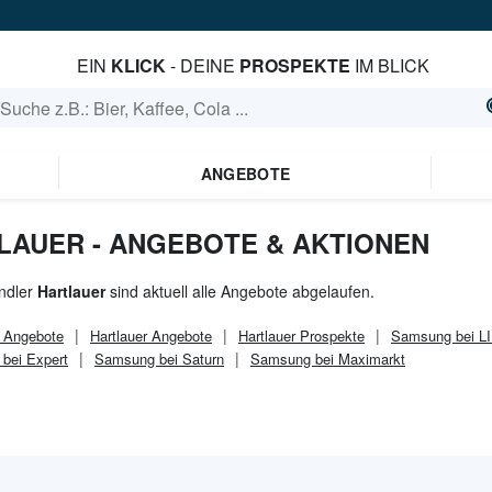
EIN
KLICK
- DEINE
PROSPEKTE
IM BLICK
ANGEBOTE
LAUER - ANGEBOTE & AKTIONEN
ndler
Hartlauer
sind aktuell alle Angebote abgelaufen.
Angebote
Hartlauer
Angebote
Hartlauer
Prospekte
Samsung bei L
bei Expert
Samsung bei Saturn
Samsung bei Maximarkt