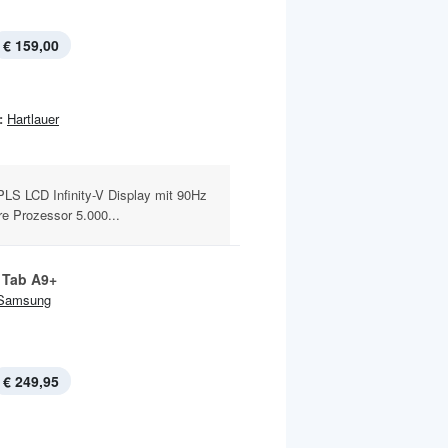
€ 159,00
:
Hartlauer
LS LCD Infinity-V Display mit 90Hz
 Prozessor 5.000...
 Tab A9+
Samsung
€ 249,95