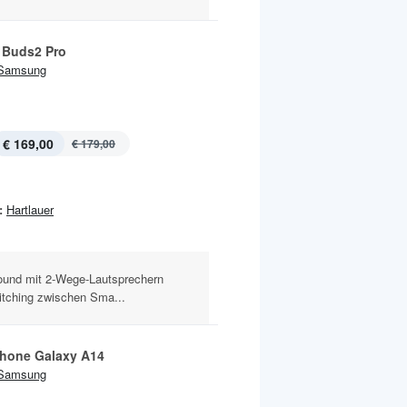
 Buds2 Pro
Samsung
€ 169,00
€ 179,00
:
Hartlauer
ound mit 2-Wege-Lautsprechern
itching zwischen Sma...
hone Galaxy A14
Samsung