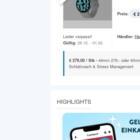
Preis:
€ 2
Leider verpasst!
Händler:
Ha
Gültig:
26.12. - 01.02.
€ 279,00 / Stk -
44mm 279,- oder 40mm 
Schlafcoach & Stress Management
HIGHLIGHTS