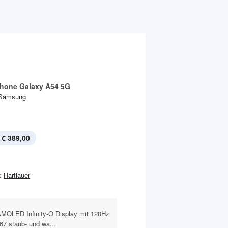
hone Galaxy A54 5G
Samsung
€ 389,00
:
Hartlauer
MOLED Infinity-O Display mit 120Hz
7 staub- und wa...