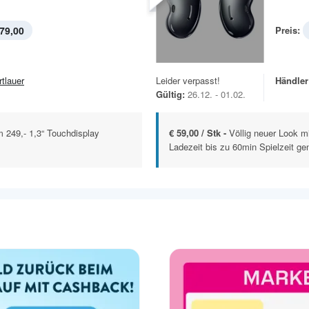
79,00
Preis:
rtlauer
Leider verpasst!
Händler
Gültig:
26.12. - 01.02.
249,- 1,3“ Touchdisplay
€ 59,00 / Stk -
Völlig neuer Look m
Ladezeit bis zu 60min Spielzeit ge