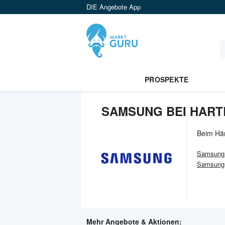
DIE Angebote App
PROSPEKTE
SAMSUNG BEI HART
Beim Hä
Samsung
Samsung 
Mehr Angebote & Aktionen: