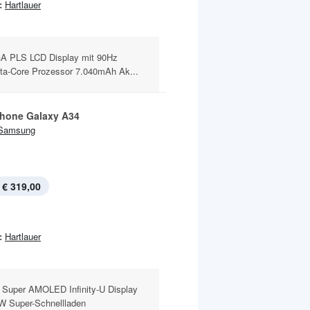
:
Hartlauer
 PLS LCD Display mit 90Hz
a-Core Prozessor 7.040mAh Ak...
hone Galaxy A34
Samsung
€ 319,00
:
Hartlauer
 Super AMOLED Infinity-U Display
W Super-Schnellladen