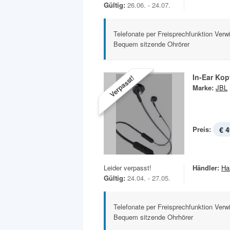
Gültig:
26.06. - 24.07.
Telefonate per Freisprechfunktion Verw
Bequem sitzende Ohrörer
In-Ear Ko
Verpasst!
Marke:
JBL
Preis:
€ 4
Leider verpasst!
Händler:
Ha
Gültig:
24.04. - 27.05.
Telefonate per Freisprechfunktion Verw
Bequem sitzende Ohrhörer