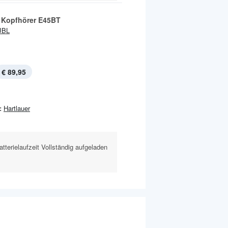
 Kopfhörer E45BT
JBL
€ 89,95
:
Hartlauer
terielaufzeit Vollständig aufgeladen