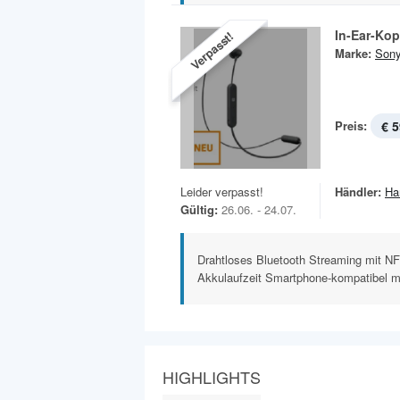
In-Ear-Ko
Verpasst!
Marke:
Son
Preis:
€ 5
Leider verpasst!
Händler:
Ha
Gültig:
26.06. - 24.07.
Drahtloses Bluetooth Streaming mit N
Akkulaufzeit Smartphone-kompatibel mit
HIGHLIGHTS