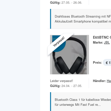
Gültig:
27.05. - 26.06.
Drahtloses Bluetooth Streaming mit N
Akkulaufzelt Smartphone kompatibel mi
E65BTNC O
Verpasst!
Marke:
JBL
Preis:
€ 1
Leider verpasst!
Händler:
Ha
Gültig:
24.04. - 27.05.
Bluetooth Class 1 für kabellose Wieder
für unterwegs Mit Fast Fuel re...