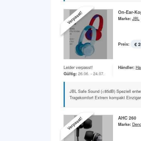
On-Ear-Ko
Verpasst!
Marke:
JBL
Preis:
€ 2
Leider verpasst!
Händler:
Ha
Gültig:
26.06. - 24.07.
JBL Safe Sound (<85dB) Speziell entwi
Tragekomfort Extrem kompakt Einzigart
AHC 260
Verpasst!
Marke:
Den