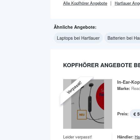
Alle
Kopfhörer
Angebote
Hartlauer
Ang
Ähnliche Angebote:
Laptops bei Hartlauer
Batterien bei Ha
KOPFHÖRER ANGEBOTE BE
In-Ear-Kop
Verpasst!
Marke:
Rea
Preis:
€ 5
Leider verpasst!
Händler:
Ha