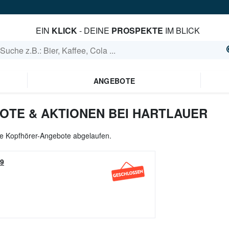
EIN
KLICK
- DEINE
PROSPEKTE
IM BLICK
ANGEBOTE
TE & AKTIONEN BEI HARTLAUER
lle Kopfhörer-Angebote abgelaufen.
19