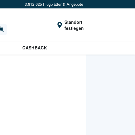
3.812.625 Flugblätter & Angebote
Standort
festlegen
CASHBACK