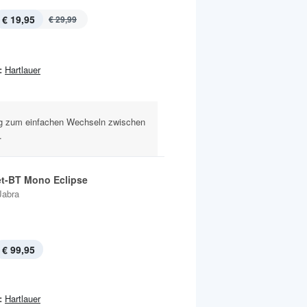
€ 19,95
€ 29,99
:
Hartlauer
ung zum einfachen Wechseln zwischen
.
t-BT Mono Eclipse
Jabra
€ 99,95
:
Hartlauer