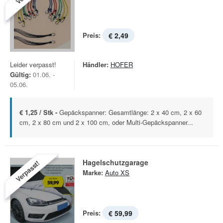
Preis:
€ 2,49
Leider verpasst!
Händler:
HOFER
Gültig:
01.06. -
05.06.
€ 1,25 / Stk -
Gepäckspanner: Gesamtlänge: 2 x 40 cm, 2 x 60
cm, 2 x 80 cm und 2 x 100 cm, oder Multi-Gepäckspanner...
Hagelschutzgarage
Verpasst!
Marke:
Auto XS
Preis:
€ 59,99