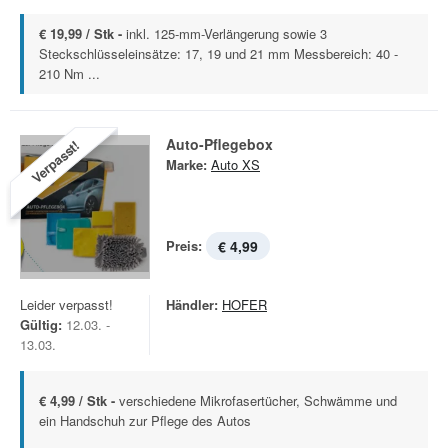
€ 19,99 / Stk -
inkl. 125-mm-Verlängerung sowie 3
Steckschlüsseleinsätze: 17, 19 und 21 mm Messbereich: 40 -
210 Nm ...
Auto-Pflegebox
Verpasst!
Marke:
Auto XS
Preis:
€ 4,99
Leider verpasst!
Händler:
HOFER
Gültig:
12.03. -
13.03.
€ 4,99 / Stk -
verschiedene Mikrofasertücher, Schwämme und
ein Handschuh zur Pflege des Autos