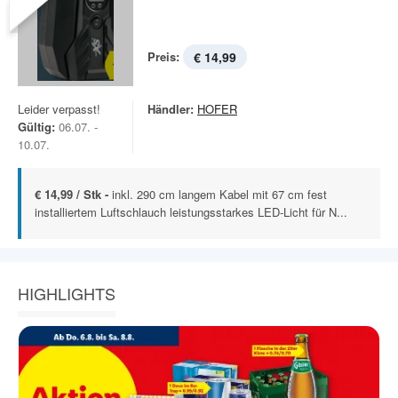
Preis:
€ 14,99
Leider verpasst!
Händler:
HOFER
Gültig:
06.07. -
10.07.
€ 14,99 / Stk -
inkl. 290 cm langem Kabel mit 67 cm fest
installiertem Luftschlauch leistungsstarkes LED-Licht für N...
HIGHLIGHTS