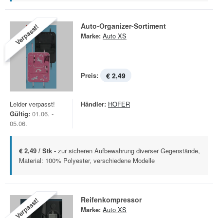
Auto-Organizer-Sortiment
Verpasst!
Marke:
Auto XS
Preis:
€ 2,49
Leider verpasst!
Händler:
HOFER
Gültig:
01.06. -
05.06.
€ 2,49 / Stk -
zur sicheren Aufbewahrung diverser Gegenstände,
Material: 100% Polyester, verschiedene Modelle
Reifenkompressor
Verpasst!
Marke:
Auto XS