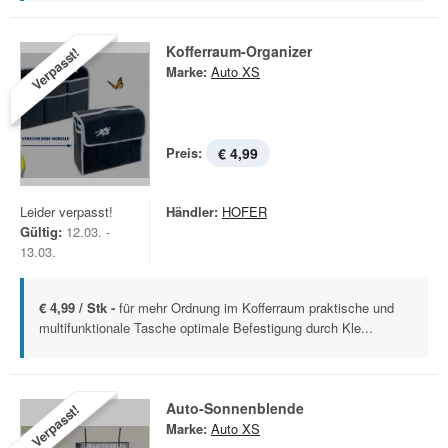
Kofferraum-Organizer
Verpasst!
Marke:
Auto XS
Preis:
€ 4,99
Leider verpasst!
Händler:
HOFER
Gültig:
12.03. -
13.03.
€ 4,99 / Stk -
für mehr Ordnung im Kofferraum praktische und
multifunktionale Tasche optimale Befestigung durch Kle...
Auto-Sonnenblende
Verpasst!
Marke:
Auto XS