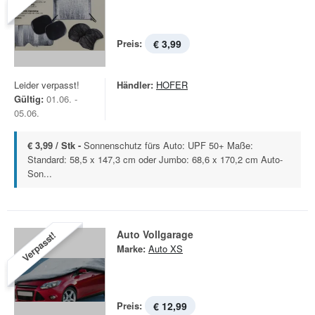
Preis:
€ 3,99
Leider verpasst!
Händler:
HOFER
Gültig:
01.06. -
05.06.
€ 3,99 / Stk -
Sonnenschutz fürs Auto: UPF 50+ Maße:
Standard: 58,5 x 147,3 cm oder Jumbo: 68,6 x 170,2 cm Auto-
Son...
Auto Vollgarage
Verpasst!
Marke:
Auto XS
Preis:
€ 12,99