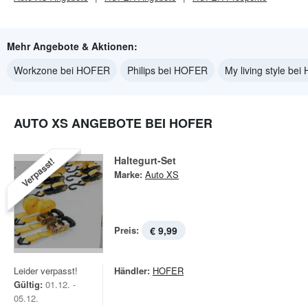
Mehr Angebote & Aktionen:
Workzone bei HOFER
Philips bei HOFER
My living style be
AUTO XS ANGEBOTE BEI HOFER
Haltegurt-Set
Verpasst!
Marke:
Auto XS
Preis:
€ 9,99
Leider verpasst!
Händler:
HOFER
Gültig:
01.12. -
05.12.