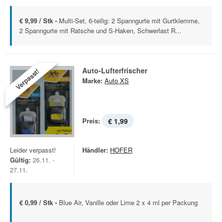
€ 9,99 / Stk -
Multi-Set, 6-teilig: 2 Spanngurte mit Gurtklemme,
2 Spanngurte mit Ratsche und S-Haken, Schwerlast R...
Auto-Lufterfrischer
Verpasst!
Marke:
Auto XS
Preis:
€ 1,99
Leider verpasst!
Händler:
HOFER
Gültig:
26.11. -
27.11.
€ 0,99 / Stk -
Blue Air, Vanille oder Lime 2 x 4 ml per Packung