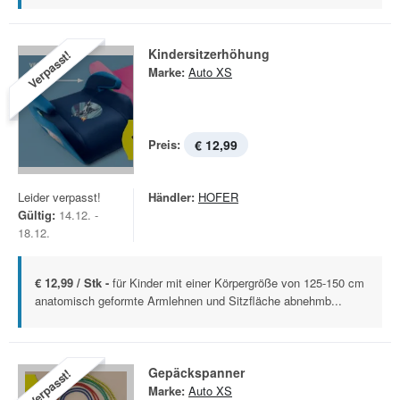
Kindersitzerhöhung
Verpasst!
Marke:
Auto XS
Preis:
€ 12,99
Leider verpasst!
Händler:
HOFER
Gültig:
14.12. -
18.12.
€ 12,99 / Stk -
für Kinder mit einer Körpergröße von 125-150 cm
anatomisch geformte Armlehnen und Sitzfläche abnehmb...
Gepäckspanner
Verpasst!
Marke:
Auto XS