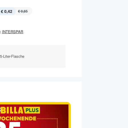
€ 0,42
€ 0,85
:
INTERSPAR
5-Liter-Flasche