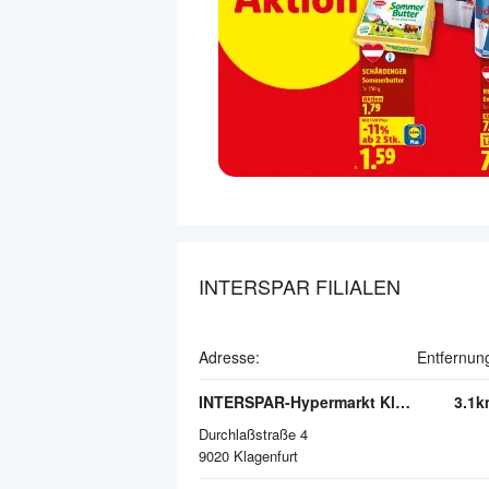
INTERSPAR FILIALEN
Adresse:
Entfernun
INTERSPAR-Hypermarkt Klagenfurt
3.1k
Durchlaßstraße 4
9020
Klagenfurt