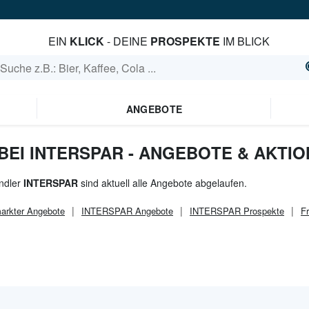
EIN
KLICK
- DEINE
PROSPEKTE
IM BLICK
ANGEBOTE
EI INTERSPAR - ANGEBOTE & AKTI
ndler
INTERSPAR
sind aktuell alle Angebote abgelaufen.
arkter
Angebote
INTERSPAR
Angebote
INTERSPAR
Prospekte
F