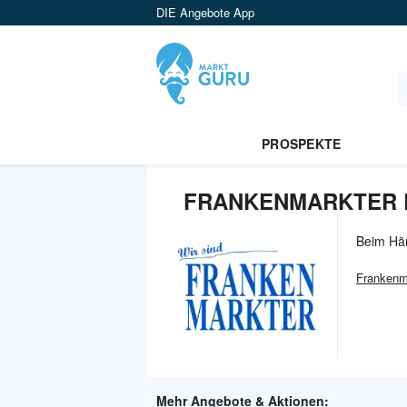
DIE Angebote App
PROSPEKTE
FRANKENMARKTER B
Beim Hä
Frankenm
Mehr Angebote & Aktionen: