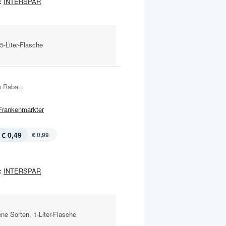
:
INTERSPAR
5-Liter-Flasche
 Rabatt
Frankenmarkter
€ 0,49
€ 0,99
:
INTERSPAR
ene Sorten, 1-Liter-Flasche