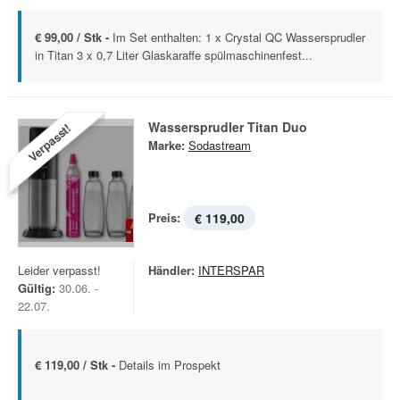
€ 99,00 / Stk -
Im Set enthalten: 1 x Crystal QC Wassersprudler
in Titan 3 x 0,7 Liter Glaskaraffe spülmaschinenfest...
Wassersprudler Titan Duo
Verpasst!
Marke:
Sodastream
Preis:
€ 119,00
Leider verpasst!
Händler:
INTERSPAR
Gültig:
30.06. -
22.07.
€ 119,00 / Stk -
Details im Prospekt