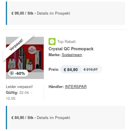
€ 99,00 / Stk -
Details im Prospekt
Verpasst!
Top Rabatt
Crystal QC Promopack
Marke:
Sodastream
Preis:
€ 84,90
€ 210,97
-
60
%
Leider verpasst!
Händler:
INTERSPAR
Gültig:
22.04. -
12.05.
€ 84,90 / Stk -
Details im Prospekt