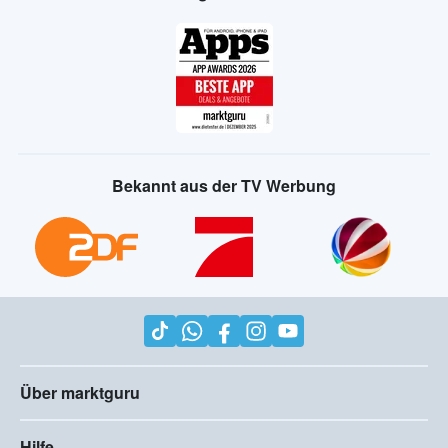
Bekannt aus der TV Werbung
Über marktguru
Hilfe