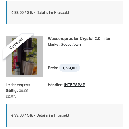
€ 99,00 / Stk -
Details im Prospekt
Wassersprudler Crystal 3.0 Titan
Verpasst!
Marke:
Sodastream
Preis:
€ 99,00
Leider verpasst!
Händler:
INTERSPAR
Gültig:
30.06. -
22.07.
€ 99,00 / Stk -
Details im Prospekt