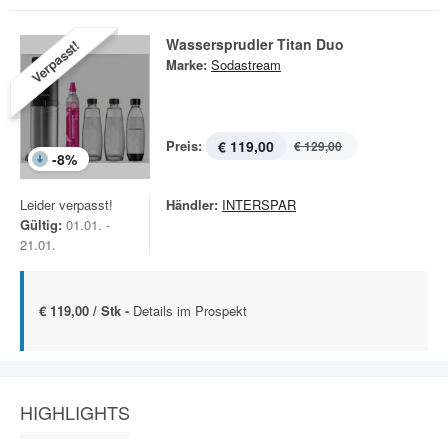
Wassersprudler Titan Duo
Verpasst!
Marke:
Sodastream
Preis:
€ 119,00
€ 129,00
-
8
%
Leider verpasst!
Händler:
INTERSPAR
Gültig:
01.01. -
21.01.
€ 119,00 / Stk -
Details im Prospekt
HIGHLIGHTS