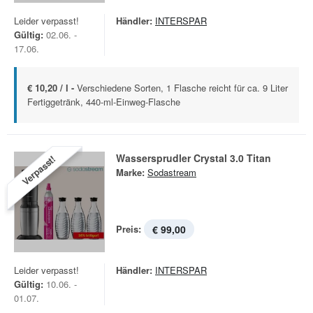
Leider verpasst!
Händler:
INTERSPAR
Gültig:
02.06. -
17.06.
€ 10,20 / l -
Verschiedene Sorten, 1 Flasche reicht für ca. 9 Liter
Fertiggetränk, 440-ml-Einweg-Flasche
Wassersprudler Crystal 3.0 Titan
Verpasst!
Marke:
Sodastream
Preis:
€ 99,00
Leider verpasst!
Händler:
INTERSPAR
Gültig:
10.06. -
01.07.