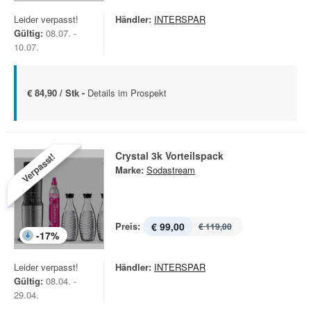
Leider verpasst!
Händler:
INTERSPAR
Gültig:
08.07. -
10.07.
€ 84,90 / Stk -
Details im Prospekt
Crystal 3k Vorteilspack
Verpasst!
Marke:
Sodastream
Preis:
€ 99,00
€ 119,00
-
17
%
Leider verpasst!
Händler:
INTERSPAR
Gültig:
08.04. -
29.04.