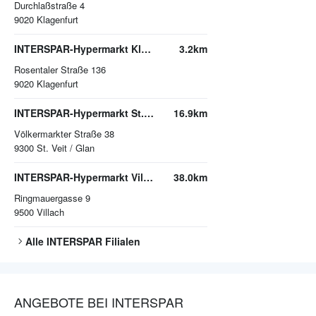
Durchlaßstraße 4
9020
Klagenfurt
INTERSPAR-Hypermarkt Klagenfurt-Süd
3.2km
Rosentaler Straße 136
9020
Klagenfurt
INTERSPAR-Hypermarkt St. Veit/Glan
16.9km
Völkermarkter Straße 38
9300
St. Veit / Glan
INTERSPAR-Hypermarkt Villach
38.0km
Ringmauergasse 9
9500
Villach
Alle
INTERSPAR
Filialen
ANGEBOTE BEI INTERSPAR