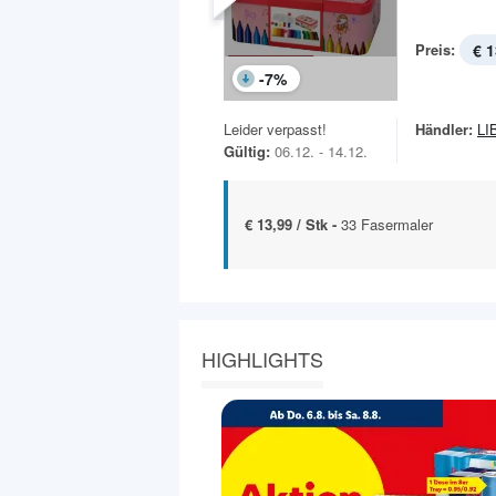
Preis:
€ 1
-
7
%
Leider verpasst!
Händler:
LI
Gültig:
06.12. - 14.12.
€ 13,99 / Stk -
33 Fasermaler
HIGHLIGHTS