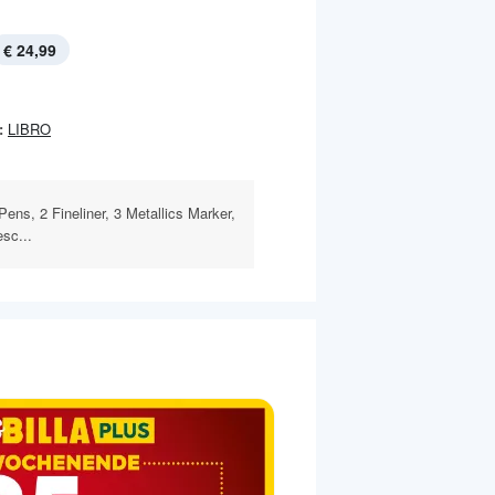
€ 24,99
:
LIBRO
t Pens, 2 Fineliner, 3 Metallics Marker,
esc...