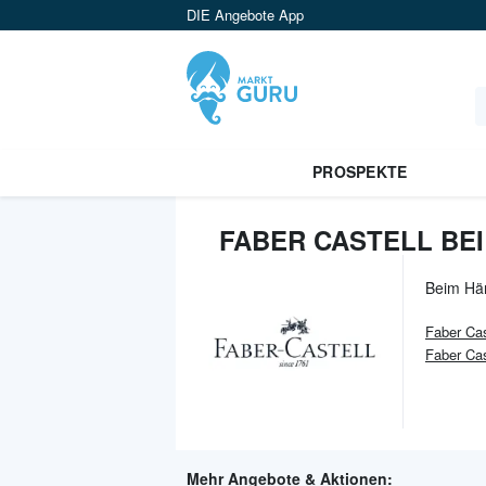
DIE Angebote App
PROSPEKTE
FABER CASTELL BEI
Beim Hä
Faber Cas
Faber Ca
Mehr Angebote & Aktionen: