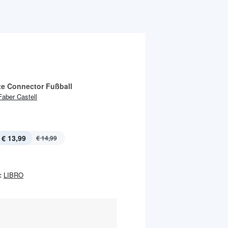
Filzstifte Connector Fußball
Faber Castell
€ 13,99
€ 14,99
:
LIBRO