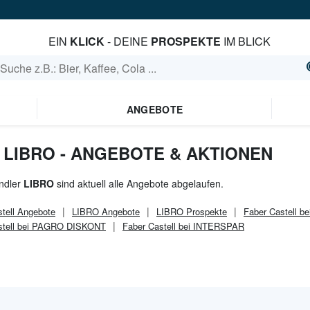
EIN
KLICK
- DEINE
PROSPEKTE
IM BLICK
ANGEBOTE
 LIBRO - ANGEBOTE & AKTIONEN
ndler
LIBRO
sind aktuell alle Angebote abgelaufen.
tell
Angebote
LIBRO
Angebote
LIBRO
Prospekte
Faber Castell be
stell bei PAGRO DISKONT
Faber Castell bei INTERSPAR