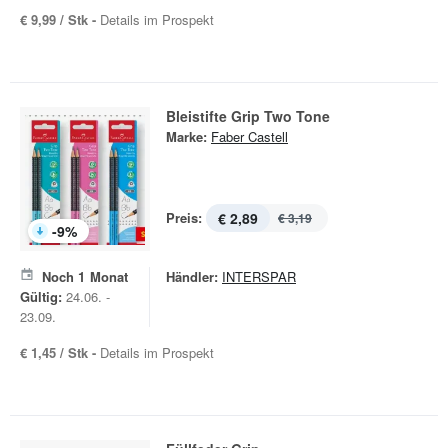
€ 9,99 / Stk -
Details im Prospekt
Bleistifte Grip Two Tone
Marke:
Faber Castell
Preis:
€ 2,89
€ 3,19
-
9
%
Noch
1
Monat
Händler:
INTERSPAR
Gültig:
24.06. -
23.09.
€ 1,45 / Stk -
Details im Prospekt