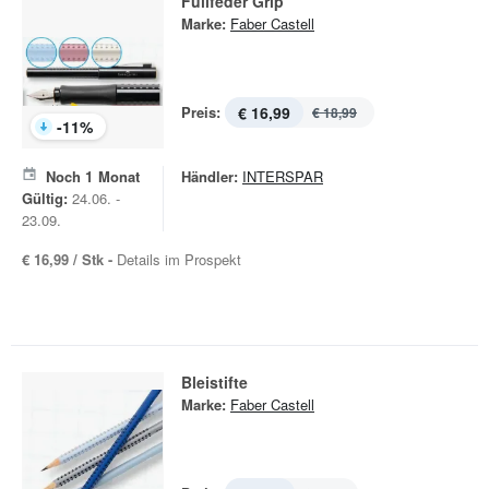
Füllfeder Grip
Marke:
Faber Castell
Preis:
€ 16,99
€ 18,99
-
11
%
Noch
1
Monat
Händler:
INTERSPAR
Gültig:
24.06. -
23.09.
€ 16,99 / Stk -
Details im Prospekt
Bleistifte
Marke:
Faber Castell