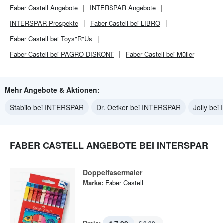
Faber Castell
Angebote
INTERSPAR
Angebote
INTERSPAR
Prospekte
Faber Castell bei LIBRO
Faber Castell bei Toys"R"Us
Faber Castell bei PAGRO DISKONT
Faber Castell bei Müller
Mehr Angebote & Aktionen:
Stabilo bei INTERSPAR
Dr. Oetker bei INTERSPAR
Jolly be
FABER CASTELL ANGEBOTE BEI INTERSPAR
Doppelfasermaler
Marke:
Faber Castell
Preis: