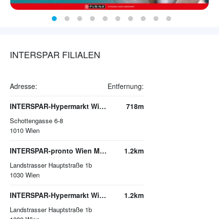
INTERSPAR FILIALEN
Adresse:
Entfernung:
INTERSPAR-Hypermarkt Wien, Schottentor
718m
Schottengasse 6-8
1010
Wien
INTERSPAR-pronto Wien Mitte - The Mall
1.2km
Landstrasser Hauptstraße 1b
1030
Wien
INTERSPAR-Hypermarkt Wien Mitte - The Mall
1.2km
Landstrasser Hauptstraße 1b