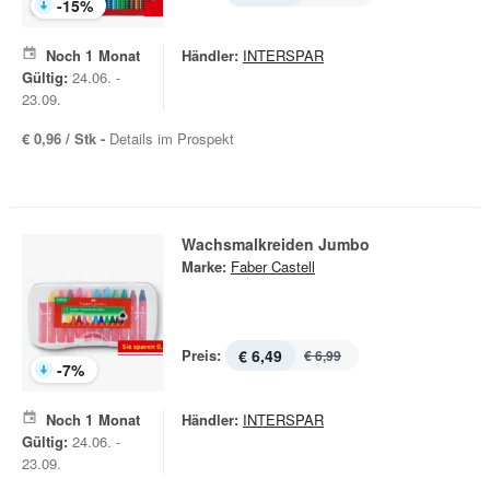
-
15
%
Noch
1
Monat
Händler:
INTERSPAR
Gültig:
24.06. -
23.09.
€ 0,96 / Stk -
Details im Prospekt
Wachsmalkreiden Jumbo
Marke:
Faber Castell
Preis:
€ 6,49
€ 6,99
-
7
%
Noch
1
Monat
Händler:
INTERSPAR
Gültig:
24.06. -
23.09.