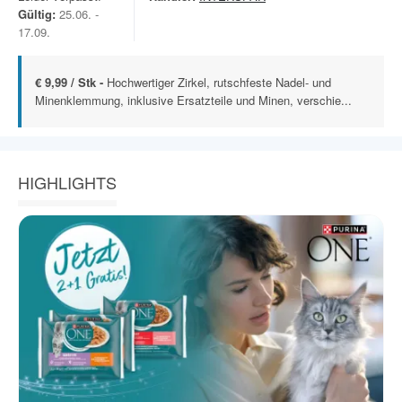
Gültig:
25.06. -
17.09.
€ 9,99 / Stk -
Hochwertiger Zirkel, rutschfeste Nadel- und
Minenklemmung, inklusive Ersatzteile und Minen, verschie...
HIGHLIGHTS