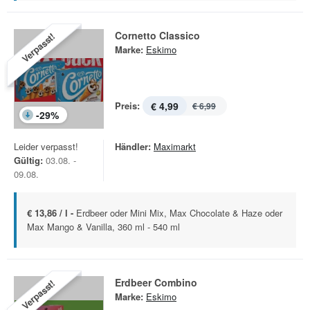
Cornetto Classico
Verpasst!
Marke:
Eskimo
Preis:
€ 4,99
€ 6,99
-
29
%
Leider verpasst!
Händler:
Maximarkt
Gültig:
03.08. -
09.08.
€ 13,86 / l -
Erdbeer oder Mini Mix, Max Chocolate & Haze oder
Max Mango & Vanilla, 360 ml - 540 ml
Erdbeer Combino
Verpasst!
Marke:
Eskimo