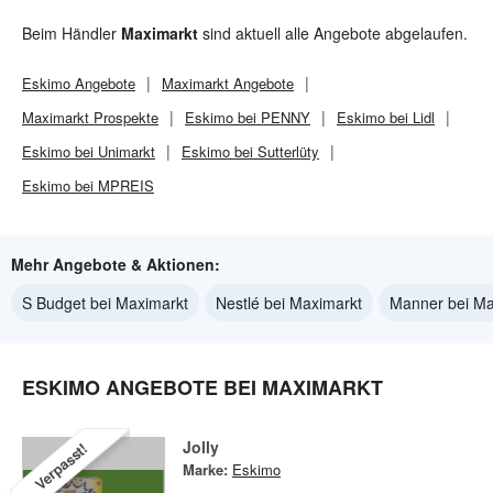
Beim Händler
Maximarkt
sind aktuell alle Angebote abgelaufen.
Eskimo
Angebote
Maximarkt
Angebote
Maximarkt
Prospekte
Eskimo bei PENNY
Eskimo bei Lidl
Eskimo bei Unimarkt
Eskimo bei Sutterlüty
Eskimo bei MPREIS
Mehr Angebote & Aktionen:
S Budget bei Maximarkt
Nestlé bei Maximarkt
Manner bei Ma
ESKIMO ANGEBOTE BEI MAXIMARKT
Jolly
Verpasst!
Marke:
Eskimo