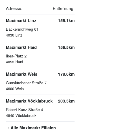
Adresse:
Entfernung:
Maximarkt Linz
155.1km
Bäckermühlweg 61
4030
Linz
Maximarkt Haid
156.5km
Ikea-Platz 2
4053
Haid
Maximarkt Wels
178.0km
Gunskirchener Straße 7
4600
Wels
Maximarkt Vöcklabruck
203.3km
Robert-Kunz-Straße 4
4840
Vöcklabruck
Alle
Maximarkt
Filialen