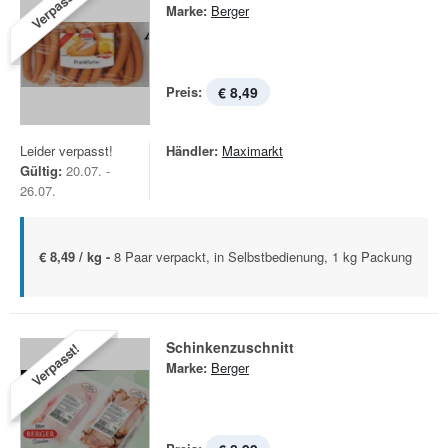
Verpasst!
Marke:
Berger
Preis:
€ 8,49
Leider verpasst!
Händler:
Maximarkt
Gültig:
20.07. -
26.07.
€ 8,49 / kg -
8 Paar verpackt, in Selbstbedienung, 1 kg Packung
Schinkenzuschnitt
Verpasst!
Marke:
Berger