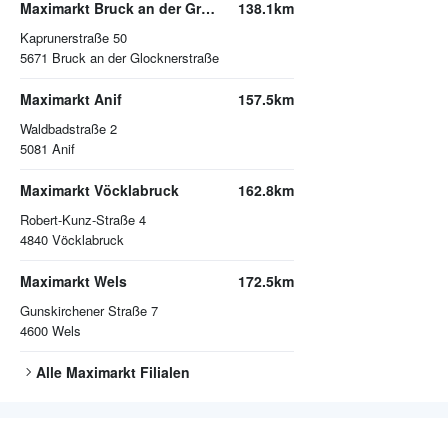
Maximarkt Bruck an der Großglocknerstraße
138.1km
Kaprunerstraße 50
5671
Bruck an der Glocknerstraße
Maximarkt Anif
157.5km
Waldbadstraße 2
5081
Anif
Maximarkt Vöcklabruck
162.8km
Robert-Kunz-Straße 4
4840
Vöcklabruck
Maximarkt Wels
172.5km
Gunskirchener Straße 7
4600
Wels
Alle
Maximarkt
Filialen