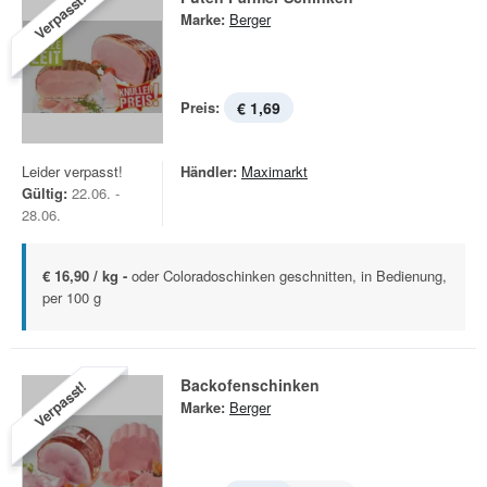
Verpasst!
Marke:
Berger
Preis:
€ 1,69
Leider verpasst!
Händler:
Maximarkt
Gültig:
22.06. -
28.06.
€ 16,90 / kg -
oder Coloradoschinken geschnitten, in Bedienung,
per 100 g
Backofenschinken
Verpasst!
Marke:
Berger