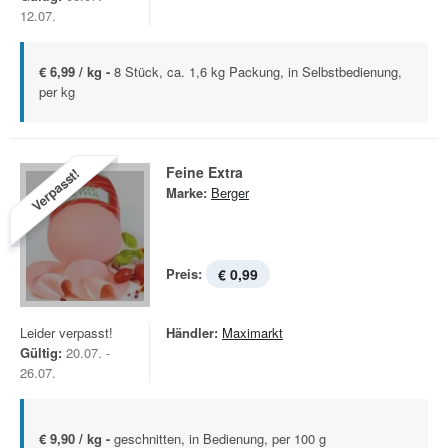
12.07.
€ 6,99 / kg -
8 Stück, ca. 1,6 kg Packung, in Selbstbedienung,
per kg
Feine Extra
Verpasst!
Marke:
Berger
Preis:
€ 0,99
Leider verpasst!
Händler:
Maximarkt
Gültig:
20.07. -
26.07.
€ 9,90 / kg -
geschnitten, in Bedienung, per 100 g