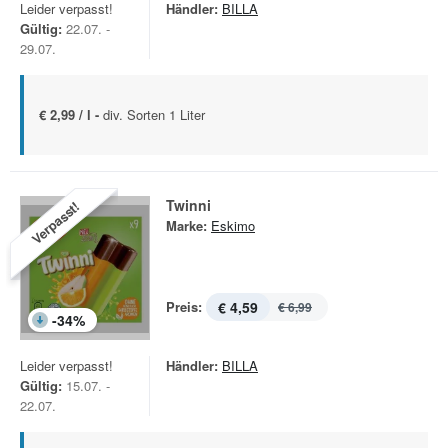
Leider verpasst!
Händler:
BILLA
Gültig:
22.07. -
29.07.
€ 2,99 / l -
div. Sorten 1 Liter
Twinni
Verpasst!
Marke:
Eskimo
Preis:
€ 4,59
€ 6,99
-
34
%
Leider verpasst!
Händler:
BILLA
Gültig:
15.07. -
22.07.