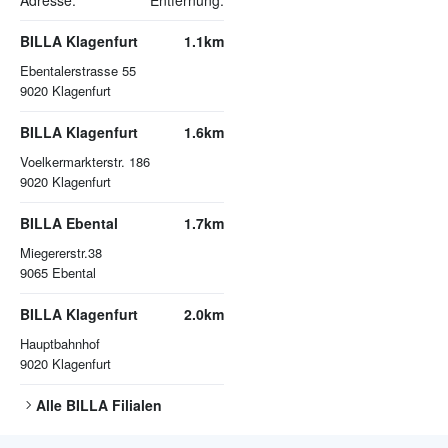
Adresse:
Entfernung:
BILLA Klagenfurt
1.1km
Ebentalerstrasse 55
9020
Klagenfurt
BILLA Klagenfurt
1.6km
Voelkermarkterstr. 186
9020
Klagenfurt
BILLA Ebental
1.7km
Miegererstr.38
9065
Ebental
BILLA Klagenfurt
2.0km
Hauptbahnhof
9020
Klagenfurt
Alle
BILLA
Filialen