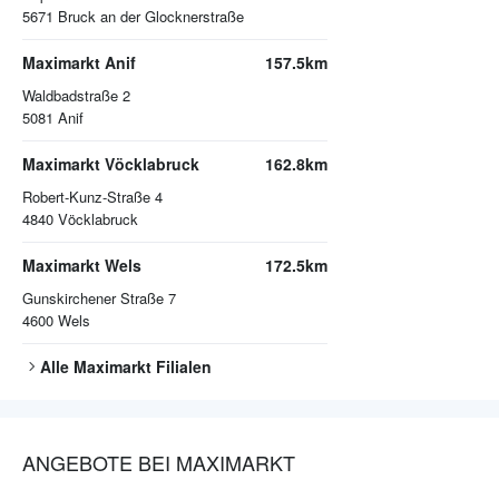
5671
Bruck an der Glocknerstraße
Maximarkt Anif
157.5km
Waldbadstraße 2
5081
Anif
Maximarkt Vöcklabruck
162.8km
Robert-Kunz-Straße 4
4840
Vöcklabruck
Maximarkt Wels
172.5km
Gunskirchener Straße 7
4600
Wels
Alle
Maximarkt
Filialen
ANGEBOTE BEI MAXIMARKT