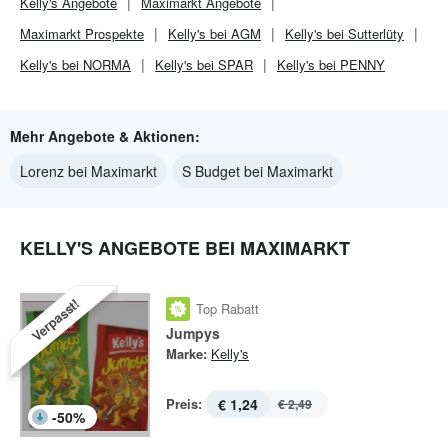
Kelly's
Angebote
Maximarkt
Angebote
Maximarkt
Prospekte
Kelly's bei AGM
Kelly's bei Sutterlüty
Kelly's bei NORMA
Kelly's bei SPAR
Kelly's bei PENNY
Mehr Angebote & Aktionen:
Lorenz bei Maximarkt
S Budget bei Maximarkt
KELLY'S ANGEBOTE BEI MAXIMARKT
Verpasst!
Top Rabatt
Jumpys
Marke:
Kelly's
Preis:
€ 1,24
€ 2,49
-
50
%