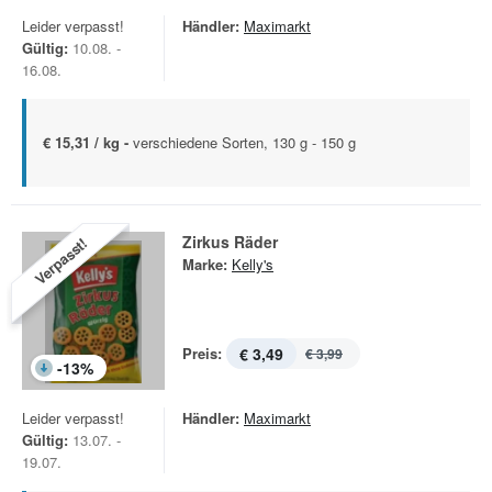
Leider verpasst!
Händler:
Maximarkt
Gültig:
10.08. -
16.08.
€ 15,31 / kg -
verschiedene Sorten, 130 g - 150 g
Zirkus Räder
Verpasst!
Marke:
Kelly's
Preis:
€ 3,49
€ 3,99
-
13
%
Leider verpasst!
Händler:
Maximarkt
Gültig:
13.07. -
19.07.