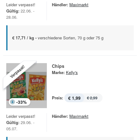
Leider verpasst!
Händler:
Maximarkt
Gültig:
22.06. -
28.06.
€ 17,71 / kg -
verschiedene Sorten, 70 g oder 75 g
Chips
Verpasst!
Marke:
Kelly's
Preis:
€ 1,99
€ 2,99
-
33
%
Leider verpasst!
Händler:
Maximarkt
Gültig:
29.06. -
05.07.