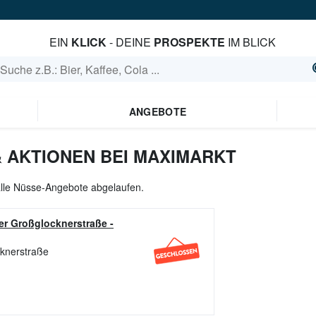
EIN
KLICK
- DEINE
PROSPEKTE
IM BLICK
ANGEBOTE
 AKTIONEN BEI MAXIMARKT
alle Nüsse-Angebote abgelaufen.
er Großglocknerstraße
-
cknerstraße