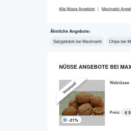
Alle
Nüsse
Angebote
Maximarkt
Angeb
Ähnliche Angebote:
Salzgebäck bei Maximarkt
Chips bei M
NÜSSE ANGEBOTE BEI MA
Walnüsse
Verpasst!
Preis:
€ 5
-
21
%