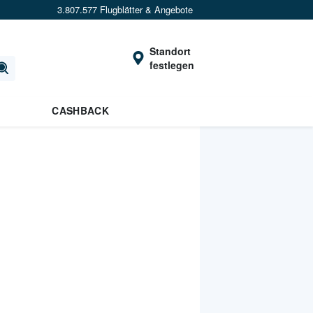
3.807.577 Flugblätter & Angebote
Standort
festlegen
CASHBACK