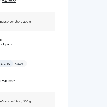
:
Maximarkt
nüsse gerieben, 200 g
ln
Goldpack
€ 2,49
€ 2,99
:
Maximarkt
nüsse gerieben, 200 g