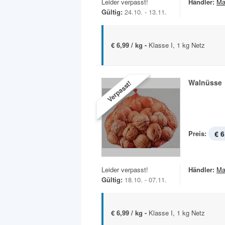
Leider verpasst!
Händler:
Ma
Gültig:
24.10. - 13.11.
€ 6,99 / kg -
Klasse I, 1 kg Netz
Walnüsse
Verpasst!
Preis:
€ 6
Leider verpasst!
Händler:
Ma
Gültig:
18.10. - 07.11.
€ 6,99 / kg -
Klasse I, 1 kg Netz