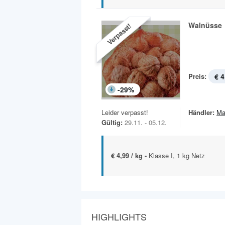
Walnüsse
Verpasst!
Preis:
€ 4
-
29
%
Leider verpasst!
Händler:
Ma
Gültig:
29.11. - 05.12.
€ 4,99 / kg -
Klasse I, 1 kg Netz
HIGHLIGHTS