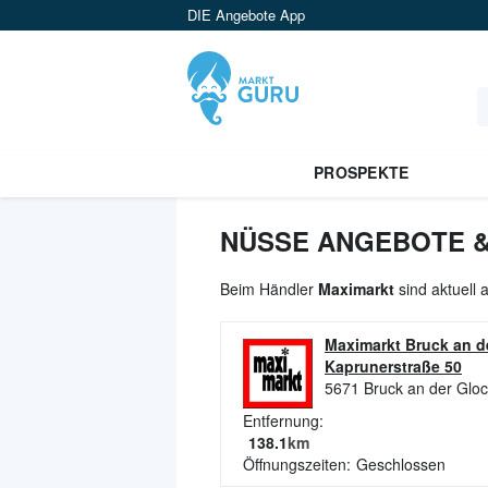
DIE Angebote App
PROSPEKTE
NÜSSE ANGEBOTE &
Beim Händler
Maximarkt
sind aktuell 
Maximarkt Bruck an d
Kaprunerstraße 50
5671
Bruck an der Glo
Entfernung:
138.1
km
Öffnungszeiten:
Geschlossen