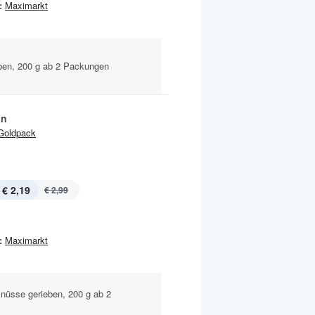
:
Maximarkt
ben, 200 g ab 2 Packungen
ln
Goldpack
€ 2,19
€ 2,99
:
Maximarkt
nüsse gerieben, 200 g ab 2