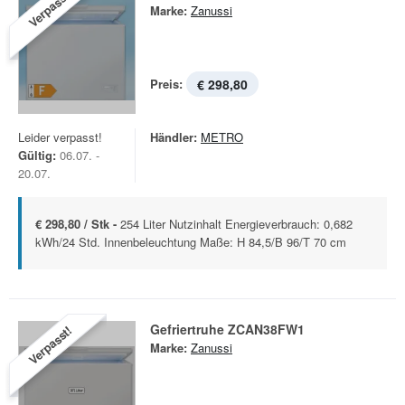
Verpasst!
Marke:
Zanussi
Preis:
€ 298,80
Leider verpasst!
Händler:
METRO
Gültig:
06.07. -
20.07.
€ 298,80 / Stk -
254 Liter Nutzinhalt Energieverbrauch: 0,682
kWh/24 Std. Innenbeleuchtung Maße: H 84,5/B 96/T 70 cm
Gefriertruhe ZCAN38FW1
Verpasst!
Marke:
Zanussi