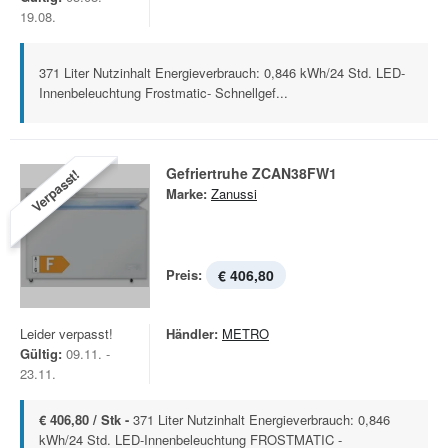
19.08.
371 Liter Nutzinhalt Energieverbrauch: 0,846 kWh/24 Std. LED-
Innenbeleuchtung Frostmatic- Schnellgef...
Gefriertruhe ZCAN38FW1
Verpasst!
Marke:
Zanussi
Preis:
€ 406,80
Leider verpasst!
Händler:
METRO
Gültig:
09.11. -
23.11.
€ 406,80 / Stk -
371 Liter Nutzinhalt Energieverbrauch: 0,846
kWh/24 Std. LED-Innenbeleuchtung FROSTMATIC -