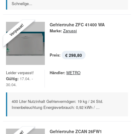
Schnellge...
Gefriertruhe ZFC 41400 WA
Verpasst!
Marke:
Zanussi
Preis:
€ 298,80
Leider verpasst!
Händler:
METRO
Gültig:
17.04. -
30.04.
400 Liter Nutzinhalt Gefriervermögen: 19 kg / 24 Std.
Innenbeleuchtung Energieverbrauch: 0,92 kWh / ...
Gefriertruhe ZCAN 26FW1