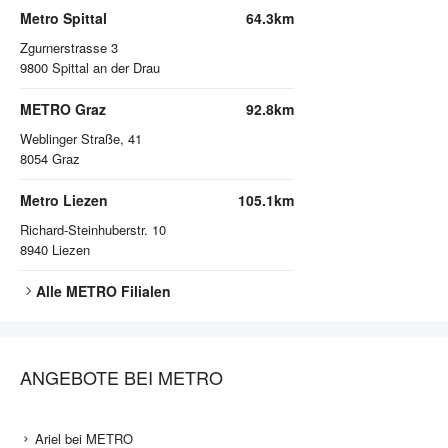
Metro Spittal
64.3km
Zgurnerstrasse 3
9800
Spittal an der Drau
METRO Graz
92.8km
Weblinger Straße, 41
8054
Graz
Metro Liezen
105.1km
Richard-Steinhuberstr. 10
8940
Liezen
Alle
METRO
Filialen
ANGEBOTE BEI METRO
Ariel bei METRO