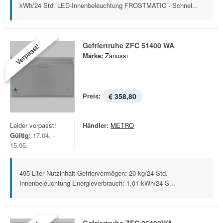
kWh/24 Std. LED-Innenbeleuchtung FROSTMATIC - Schnel...
Gefriertruhe ZFC 51400 WA
Verpasst!
Marke:
Zanussi
Preis:
€ 358,80
Leider verpasst!
Händler:
METRO
Gültig:
17.04. -
15.05.
495 Liter Nutzinhalt Gefriervermögen: 20 kg/24 Std.
Innenbeleuchtung Energieverbrauch: 1,01 kWh/24 S...