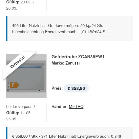
Gültig:
20.02. -
20.03.
495 Liter Nutzinhalt Gefriervermögen: 20 kg/24 Std.
Innenbeleuchtung Energieverbrauch: 1,01 kWh/24 S...
Gefriertruhe ZCAN38FW1
Verpasst!
Marke:
Zanussi
Preis:
€ 358,80
Leider verpasst!
Händler:
METRO
Gültig:
11.05. -
25.05.
€ 358,80 / Stk -
371 Liter Nutzinhalt Energieverbrauch: 0,846