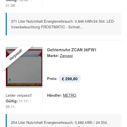
01.09.
371 Liter Nutzinhalt Energieverbrauch: 0,846 kWh/24 Std. LED-
Innenbeleuchtung FROSTMATIC - Schnel...
Gefriertruhe ZCAN 26FW1
Verpasst!
Marke:
Zanussi
Preis:
€ 298,80
Leider verpasst!
Händler:
METRO
Gültig:
11.11. -
25.11.
254 Liter Nutzinhalt Energieverbrauch: 0,682 kWh / 24 Std.