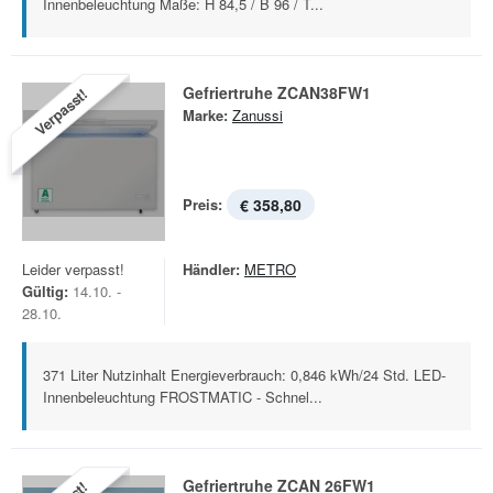
Innenbeleuchtung Maße: H 84,5 / B 96 / T...
Gefriertruhe ZCAN38FW1
Verpasst!
Marke:
Zanussi
Preis:
€ 358,80
Leider verpasst!
Händler:
METRO
Gültig:
14.10. -
28.10.
371 Liter Nutzinhalt Energieverbrauch: 0,846 kWh/24 Std. LED-
Innenbeleuchtung FROSTMATIC - Schnel...
Gefriertruhe ZCAN 26FW1