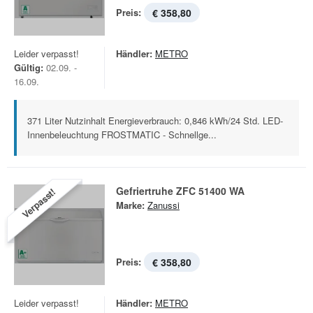
Preis:
€ 358,80
Leider verpasst!
Händler:
METRO
Gültig:
02.09. -
16.09.
371 Liter Nutzinhalt Energieverbrauch: 0,846 kWh/24 Std. LED-
Innenbeleuchtung FROSTMATIC - Schnellge...
Gefriertruhe ZFC 51400 WA
Verpasst!
Marke:
Zanussi
Preis:
€ 358,80
Leider verpasst!
Händler:
METRO