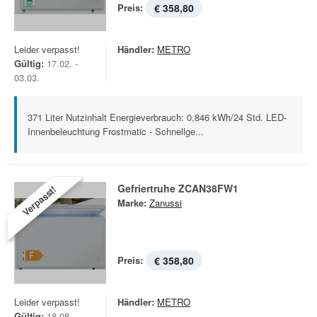
Preis:
€ 358,80
Leider verpasst!
Händler:
METRO
Gültig:
17.02. -
03.03.
371 Liter Nutzinhalt Energieverbrauch: 0,846 kWh/24 Std. LED-
Innenbeleuchtung Frostmatic - Schnellge...
Gefriertruhe ZCAN38FW1
Verpasst!
Marke:
Zanussi
Preis:
€ 358,80
Leider verpasst!
Händler:
METRO
Gültig:
18.08. -