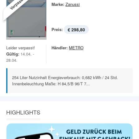
Verpasst!
Marke:
Zanussi
Preis:
€ 298,80
Leider verpasst!
Händler:
METRO
Gültig:
14.04. -
28.04.
254 Liter Nutzinhalt Energieverbrauch: 0,682 kWh / 24 Std.
Innenbeleuchtung Maße: H 84,5/B 96/T 7...
HIGHLIGHTS