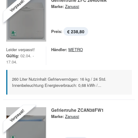
Gefriertruhe ZFC 26400WA
Verpasst!
Marke:
Zanussi
Preis:
€ 238,80
Leider verpasst!
Händler:
METRO
Gültig:
02.04. -
17.04.
260 Liter Nutzinhalt Gefriervermögen: 16 kg / 24 Std.
Innenbeleuchtung Energieverbrauch: 0,68 kWh /...
Gefriertruhe ZCAN38FW1
Verpasst!
Marke:
Zanussi