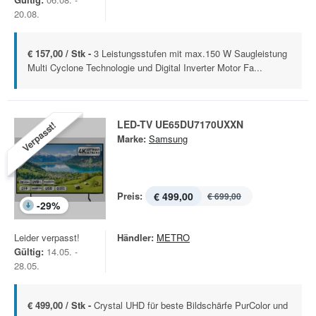
20.08.
€ 157,00 / Stk -
3 Leistungsstufen mit max.150 W Saugleistung
Multi Cyclone Technologie und Digital Inverter Motor Fa...
LED-TV UE65DU7170UXXN
Verpasst!
Marke:
Samsung
Preis:
€ 499,00
€ 699,00
-
29
%
Leider verpasst!
Händler:
METRO
Gültig:
14.05. -
28.05.
€ 499,00 / Stk -
Crystal UHD für beste Bildschärfe PurColor und