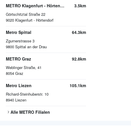
METRO Klagenfurt - Hörtendorf
3.5km
Görtschitztal Straße 22
9020
Klagenfurt - Hörtendorf
Metro Spittal
64.3km
Zgurnerstrasse 3
9800
Spittal an der Drau
METRO Graz
92.8km
Weblinger Straße, 41
8054
Graz
Metro Liezen
105.1km
Richard-Steinhuberstr. 10
8940
Liezen
Alle
METRO
Filialen