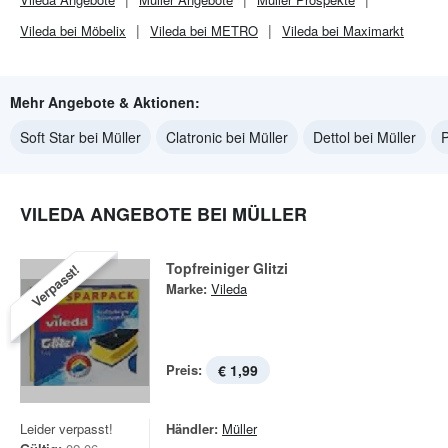
Vileda bei Möbelix
Vileda bei METRO
Vileda bei Maximarkt
Mehr Angebote & Aktionen:
Soft Star bei Müller
Clatronic bei Müller
Dettol bei Müller
P
VILEDA ANGEBOTE BEI MÜLLER
Topfreiniger Glitzi
Verpasst!
Marke:
Vileda
Preis:
€ 1,99
Leider verpasst!
Händler:
Müller