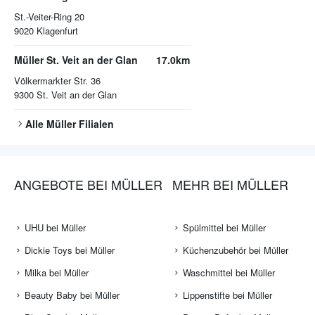
St.-Veiter-Ring 20
9020
Klagenfurt
Müller St. Veit an der Glan
17.0km
Völkermarkter Str. 36
9300
St. Veit an der Glan
Alle
Müller
Filialen
ANGEBOTE BEI MÜLLER
MEHR BEI MÜLLER
UHU bei Müller
Spülmittel bei Müller
Dickie Toys bei Müller
Küchenzubehör bei Müller
Milka bei Müller
Waschmittel bei Müller
Beauty Baby bei Müller
Lippenstifte bei Müller