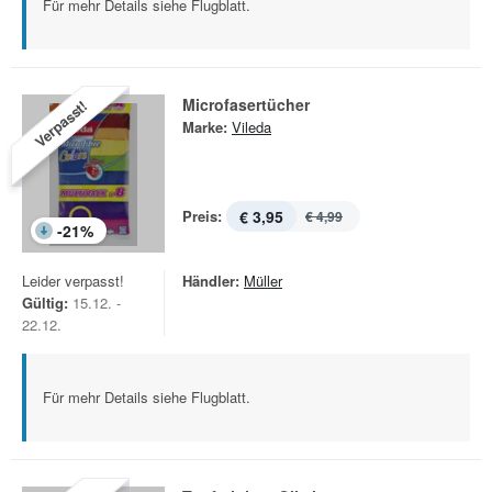
Für mehr Details siehe Flugblatt.
Microfasertücher
Verpasst!
Marke:
Vileda
Preis:
€ 3,95
€ 4,99
-
21
%
Leider verpasst!
Händler:
Müller
Gültig:
15.12. -
22.12.
Für mehr Details siehe Flugblatt.