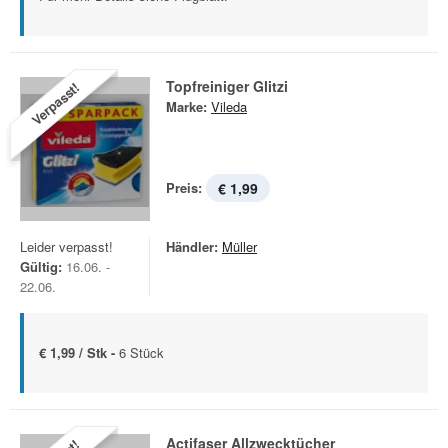
Topfreiniger Glitzi
Verpasst!
Marke:
Vileda
Preis:
€ 1,99
Leider verpasst!
Händler:
Müller
Gültig:
16.06. -
22.06.
€ 1,99 / Stk -
6 Stück
Actifaser Allzwecktücher