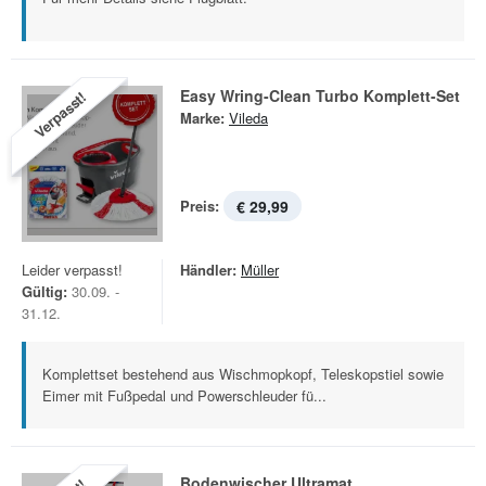
Easy Wring-Clean Turbo Komplett-Set
Verpasst!
Marke:
Vileda
Preis:
€ 29,99
Leider verpasst!
Händler:
Müller
Gültig:
30.09. -
31.12.
Komplettset bestehend aus Wischmopkopf, Teleskopstiel sowie
Eimer mit Fußpedal und Powerschleuder fü...
Bodenwischer Ultramat