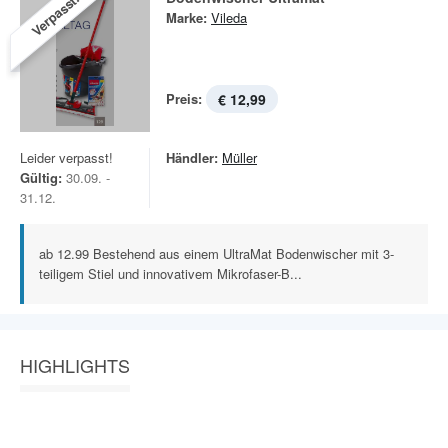
Verpasst!
Marke:
Vileda
Preis:
€ 12,99
Leider verpasst!
Händler:
Müller
Gültig:
30.09. -
31.12.
ab 12.99 Bestehend aus einem UltraMat Bodenwischer mit 3-
teiligem Stiel und innovativem Mikrofaser-B...
HIGHLIGHTS