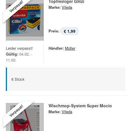
Topfreiniger Glitzi
Verpasst!
Marke:
Vileda
Preis:
€ 1,99
Leider verpasst!
Händler:
Müller
Gültig:
04.02. -
11.02.
6 Stück
Wischmop-System Super Mocio
Verpasst!
Marke:
Vileda