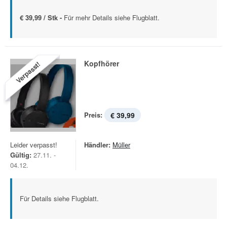
€ 39,99 / Stk -
Für mehr Details siehe Flugblatt.
Kopfhörer
Verpasst!
Preis:
€ 39,99
Leider verpasst!
Händler:
Müller
Gültig:
27.11. -
04.12.
Für Details siehe Flugblatt.