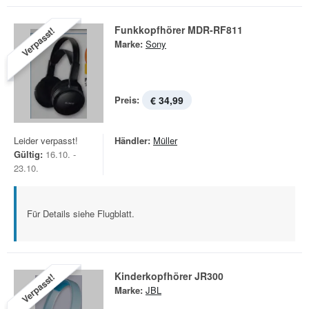
Funkkopfhörer MDR-RF811
Verpasst!
Marke:
Sony
Preis:
€ 34,99
Leider verpasst!
Händler:
Müller
Gültig:
16.10. -
23.10.
Für Details siehe Flugblatt.
Kinderkopfhörer JR300
Verpasst!
Marke:
JBL