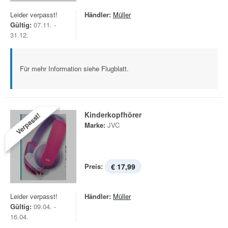
Leider verpasst!
Händler:
Müller
Gültig:
07.11. -
31.12.
Für mehr Information siehe Flugblatt.
Kinderkopfhörer
Verpasst!
Marke:
JVC
Preis:
€ 17,99
Leider verpasst!
Händler:
Müller
Gültig:
09.04. -
16.04.