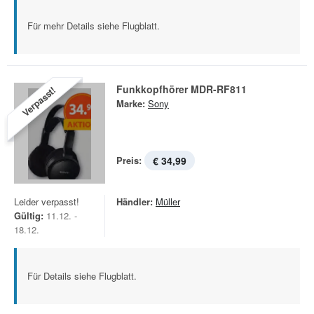
Für mehr Details siehe Flugblatt.
Funkkopfhörer MDR-RF811
Verpasst!
Marke:
Sony
Preis:
€ 34,99
Leider verpasst!
Händler:
Müller
Gültig:
11.12. -
18.12.
Für Details siehe Flugblatt.