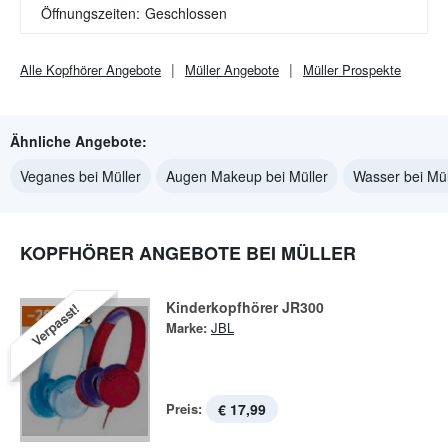
Öffnungszeiten:
Geschlossen
Alle
Kopfhörer
Angebote
Müller
Angebote
Müller
Prospekte
Ähnliche Angebote:
Veganes bei Müller
Augen Makeup bei Müller
Wasser bei Mül
KOPFHÖRER ANGEBOTE BEI MÜLLER
Kinderkopfhörer JR300
Verpasst!
Marke:
JBL
Preis:
€ 17,99