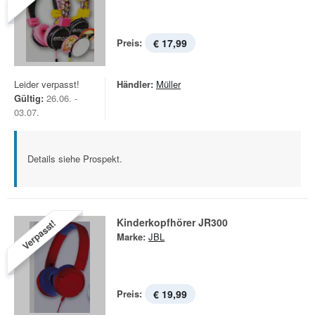
Preis:
€ 17,99
Leider verpasst!
Händler:
Müller
Gültig:
26.06. -
03.07.
Details siehe Prospekt.
Kinderkopfhörer JR300
Verpasst!
Marke:
JBL
Preis:
€ 19,99