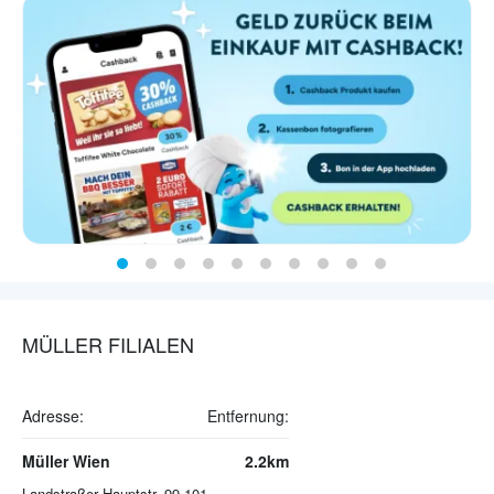
MÜLLER FILIALEN
Adresse:
Entfernung:
Müller Wien
2.2km
Landstraßer Hauptstr. 99-101