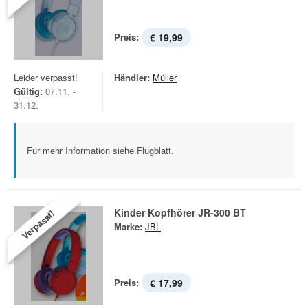
Preis:
€ 19,99
Leider verpasst!
Händler:
Müller
Gültig:
07.11. -
31.12.
Für mehr Information siehe Flugblatt.
Kinder Kopfhörer JR-300 BT
Verpasst!
Marke:
JBL
Preis:
€ 17,99