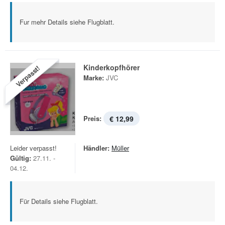
Fur mehr Details siehe Flugblatt.
Kinderkopfhörer
Verpasst!
Marke:
JVC
Preis:
€ 12,99
Leider verpasst!
Händler:
Müller
Gültig:
27.11. -
04.12.
Für Details siehe Flugblatt.