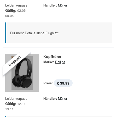
Leider verpasst!
Händler:
Müller
Gültig:
02.06. -
09.06.
Für mehr Details siehe Flugblatt.
Kopfhörer
Verpasst!
Marke:
Philips
Preis:
€ 39,99
Leider verpasst!
Händler:
Müller
Gültig:
12.11. -
19.11.