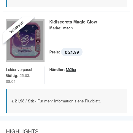
Kidisecrets Magic Glow
Verpasst!
Marke:
Vtech
Preis:
€ 21,99
Leider verpasst!
Händler:
Müller
Gültig:
25.03. -
08.04.
€ 21,98 / Stk -
Für mehr Information siehe Flugblatt.
HIGHLIGHTS