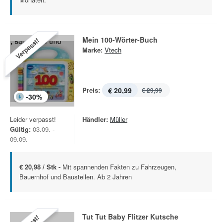
Mein 100-Wörter-Buch
Verpasst!
Marke:
Vtech
Preis:
€ 20,99
€ 29,99
-
30
%
Leider verpasst!
Händler:
Müller
Gültig:
03.09. -
09.09.
€ 20,98 / Stk -
Mit spannenden Fakten zu Fahrzeugen,
Bauernhof und Baustellen. Ab 2 Jahren
Tut Tut Baby Flitzer Kutsche