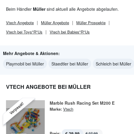
Beim Händler
Müller
sind aktuell alle Angebote abgelaufen.
Vtech
Angebote
Müller
Angebote
Müller
Prospekte
Vtech bei Toys"R"Us
Vtech bei Babies"R"Us
Mehr Angebote & Aktionen:
Playmobil bei Müller
Staedtler bei Müller
Schleich bei Müller
VTECH ANGEBOTE BEI MÜLLER
Marble Rush Racing Set M200 E
Verpasst!
Marke:
Vtech
Preis:
€ 29,99
€ 37,99