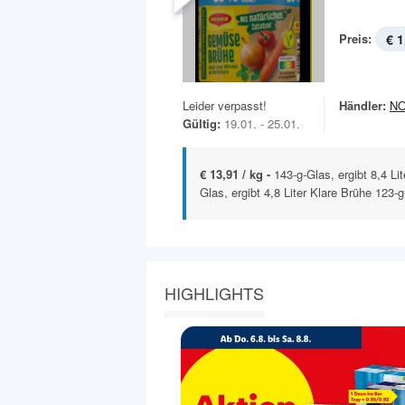
Preis:
€ 1
Leider verpasst!
Händler:
N
Gültig:
19.01. - 25.01.
€ 13,91 / kg -
143-g-Glas, ergibt 8,4 Li
Glas, ergibt 4,8 Liter Klare Brühe 123-g
HIGHLIGHTS