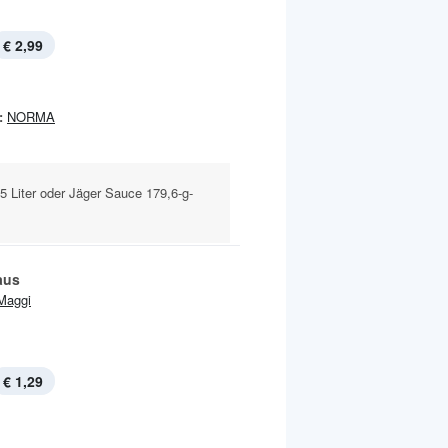
€ 2,99
:
NORMA
5 Liter oder Jäger Sauce 179,6-g-
aus
Maggi
€ 1,29