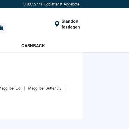
3.807.577 Flugblätter & Angebote
Standort
festlegen
CASHBACK
aggi bei Lidl
Maggi bei Sutterlüty