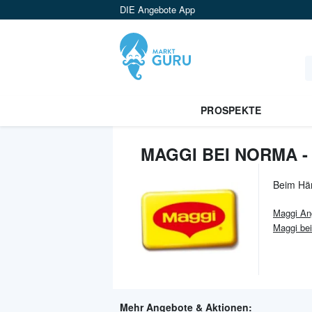
DIE Angebote App
PROSPEKTE
MAGGI BEI NORMA 
Beim Hä
Maggi
An
Maggi be
Mehr Angebote & Aktionen: