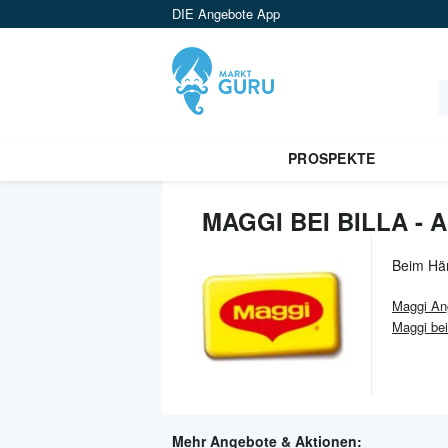
DIE Angebote App
PROSPEKTE
MAGGI BEI BILLA -
Beim Hä
Maggi
An
Maggi bei
Mehr Angebote & Aktionen: