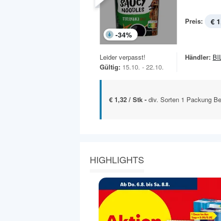
Preis:
€ 1
-
34
%
Leider verpasst!
Händler:
BI
Gültig:
15.10. - 22.10.
€ 1,32 / Stk -
div. Sorten 1 Packung B
HIGHLIGHTS