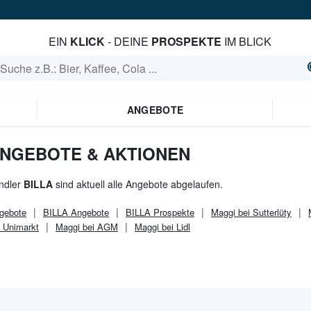
EIN
KLICK
- DEINE
PROSPEKTE
IM BLICK
ANGEBOTE
 ANGEBOTE & AKTIONEN
ndler
BILLA
sind aktuell alle Angebote abgelaufen.
gebote
BILLA
Angebote
BILLA
Prospekte
Maggi bei Sutterlüty
 Unimarkt
Maggi bei AGM
Maggi bei Lidl