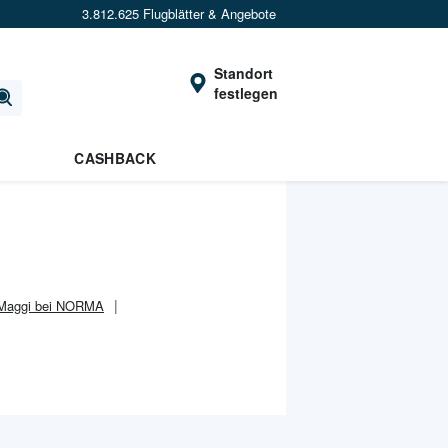
3.812.625 Flugblätter & Angebote
Standort
festlegen
CASHBACK
Maggi bei NORMA