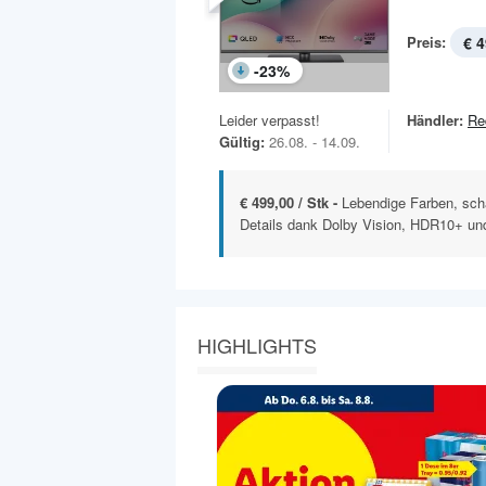
Preis:
€ 4
-
23
%
Leider verpasst!
Händler:
Re
Gültig:
26.08. - 14.09.
€ 499,00 / Stk -
Lebendige Farben, sch
Details dank Dolby Vision, HDR10+ un
HIGHLIGHTS