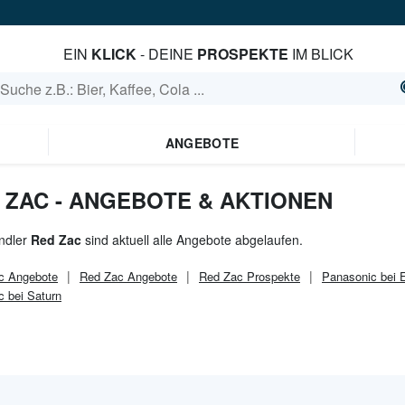
EIN
KLICK
- DEINE
PROSPEKTE
IM BLICK
ANGEBOTE
 ZAC - ANGEBOTE & AKTIONEN
ndler
Red Zac
sind aktuell alle Angebote abgelaufen.
c
Angebote
Red Zac
Angebote
Red Zac
Prospekte
Panasonic bei 
 bei Saturn