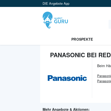
DIE Angebote App
PROSPEKTE
PANASONIC BEI RED
Beim Hä
Panasoni
Panasonic
Mehr Angebote & Aktionen: