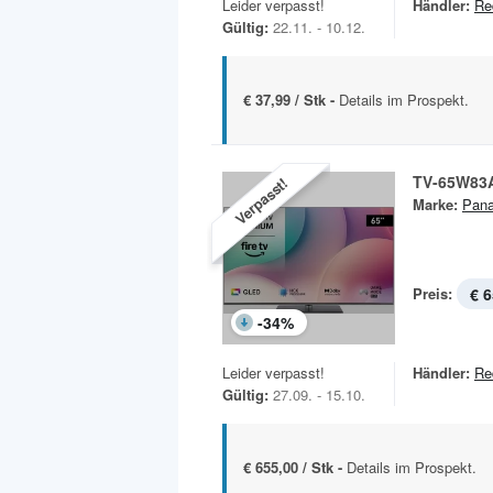
Leider verpasst!
Händler:
Re
Gültig:
22.11. - 10.12.
€ 37,99 / Stk -
Details im Prospekt.
TV-65W83
Verpasst!
Marke:
Pana
Preis:
€ 6
-
34
%
Leider verpasst!
Händler:
Re
Gültig:
27.09. - 15.10.
€ 655,00 / Stk -
Details im Prospekt.