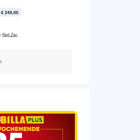
€ 249,00
:
Red Zac
t.