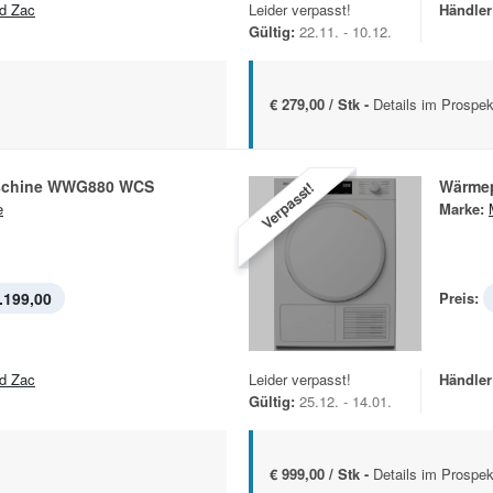
d Zac
Leider verpasst!
Händler
Gültig:
22.11. - 10.12.
€ 279,00 / Stk -
Details im Prospek
chine WWG880 WCS
Wärme
Verpasst!
e
Marke:
.199,00
Preis:
d Zac
Leider verpasst!
Händler
Gültig:
25.12. - 14.01.
€ 999,00 / Stk -
Details im Prospek