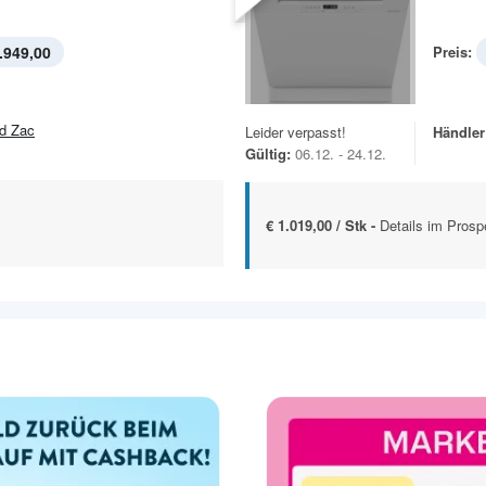
.949,00
Preis:
d Zac
Leider verpasst!
Händler
Gültig:
06.12. - 24.12.
€ 1.019,00 / Stk -
Details im Prosp