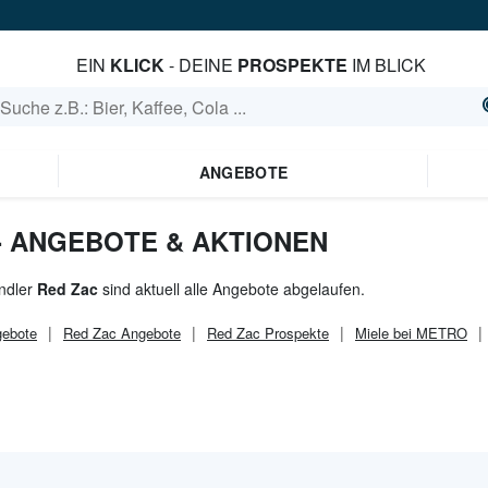
EIN
KLICK
- DEINE
PROSPEKTE
IM BLICK
ANGEBOTE
 - ANGEBOTE & AKTIONEN
ndler
Red Zac
sind aktuell alle Angebote abgelaufen.
ebote
Red Zac
Angebote
Red Zac
Prospekte
Miele bei METRO