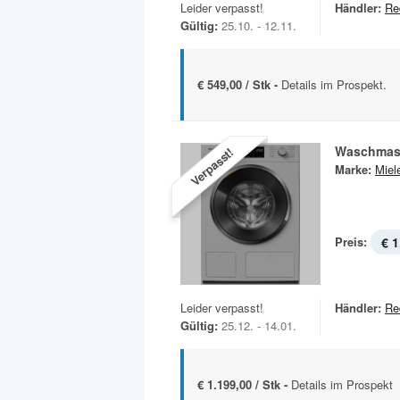
Leider verpasst!
Händler:
Re
Gültig:
25.10. - 12.11.
€ 549,00 / Stk -
Details im Prospekt.
Waschmas
Verpasst!
Marke:
Miel
Preis:
€ 1
Leider verpasst!
Händler:
Re
Gültig:
25.12. - 14.01.
€ 1.199,00 / Stk -
Details im Prospekt