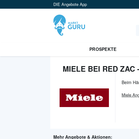
DIE Angebote App
PROSPEKTE
MIELE BEI RED ZAC
Beim Hä
Miele
Ang
Mehr Angebote & Aktionen: