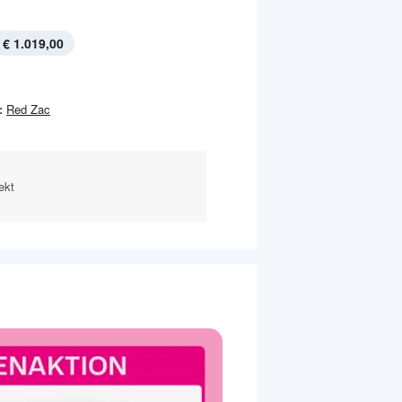
€ 1.019,00
:
Red Zac
ekt