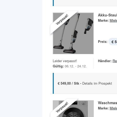
Akku-Staub
Verpasst!
Marke:
Miel
Preis:
€ 5
Leider verpasst!
Händler:
Re
Gültig:
06.12. - 24.12.
€ 549,00 / Stk -
Details im Prospekt
Waschmas
Verpasst!
Marke:
Miel