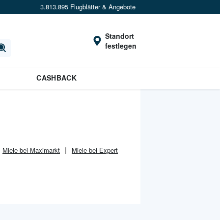
3.813.895 Flugblätter & Angebote
Standort
festlegen
CASHBACK
Miele bei Maximarkt
Miele bei Expert