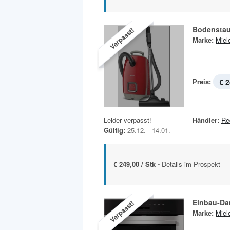
Bodenstau
Verpasst!
Marke:
Miel
Preis:
€ 2
Leider verpasst!
Händler:
Re
Gültig:
25.12. - 14.01.
€ 249,00 / Stk -
Details im Prospekt
Einbau-Da
Verpasst!
Marke:
Miel