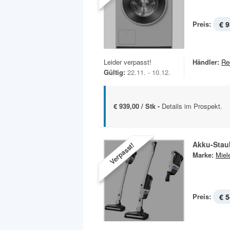
Preis:
€ 9
Leider verpasst!
Händler:
Re
Gültig:
22.11. - 10.12.
€ 939,00 / Stk -
Details im Prospekt.
Akku-Staub
Verpasst!
Marke:
Miel
Preis:
€ 5