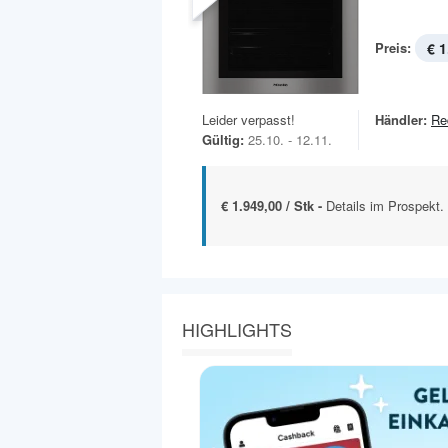
Preis:
€ 1
Leider verpasst!
Händler:
Re
Gültig:
25.10. - 12.11.
€ 1.949,00 / Stk -
Details im Prospekt.
HIGHLIGHTS