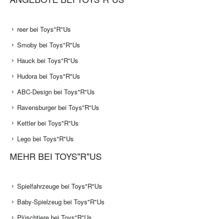
reer bei Toys"R"Us
Smoby bei Toys"R"Us
Hauck bei Toys"R"Us
Hudora bei Toys"R"Us
ABC-Design bei Toys"R"Us
Ravensburger bei Toys"R"Us
Kettler bei Toys"R"Us
Lego bei Toys"R"Us
MEHR BEI TOYS"R"US
Spielfahrzeuge bei Toys"R"Us
Baby-Spielzeug bei Toys"R"Us
Plüschtiere bei Toys"R"Us