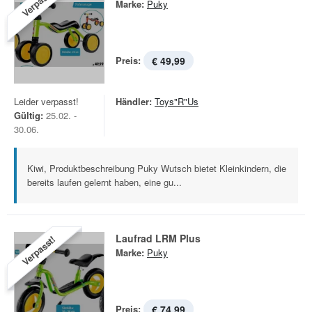
Verpasst!
Marke:
Puky
Preis:
€ 49,99
Leider verpasst!
Händler:
Toys"R"Us
Gültig:
25.02. -
30.06.
Kiwi, Produktbeschreibung Puky Wutsch bietet Kleinkindern, die
bereits laufen gelernt haben, eine gu...
Laufrad LRM Plus
Verpasst!
Marke:
Puky
Preis:
€ 74,99