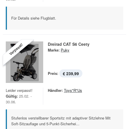
Für Details siehe Flugblatt.
Dreirad CAT S6 Ceety
Verpasst!
Marke:
Puky
Preis:
€ 239,99
Leider verpasst!
Händler:
Toys"R"Us
Gültig:
25.02. -
30.06.
Stufenlos verstellbarer Sportsitz mit adaptiver Sitzlehne Mit
Soft-Sitzauflage und 5-Punkt-Sicherhei...